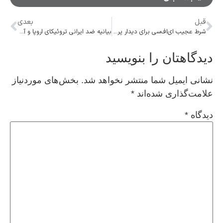
قبل
بعدی
شرط عجیب ای‌اف‌سی برای دیدار پرسپولیس &#۸۲۱۱; النصر
بیانیه ضد ایرانی تروئیکای اروپا و آمریکا در نشست شورای حکام
دیدگاهتان را بنویسید
نشانی ایمیل شما منتشر نخواهد شد.
بخش‌های موردنیاز
علامت‌گذاری شده‌اند
*
دیدگاه
*