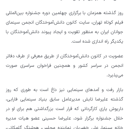
روز گذشته همزمان با برگزاری چهلمین دوره جشنواره بین‌المللی
فیلم کوتاه تهران، سایت کانون دانش‌آموختگان انجمن سینمای
جوانان ایران به‌ منظور تقویت و ایجاد پیوند دانش‌آموختگان با
یکدیگر راه اندازی شده است.
عضویت در کانون دانش‌آموختگان از طریق معرفی از طرف دفاتر
انجمن در سراسر کشور و همچنین فراخوان سراسری صورت
می‌پذیرد.
بازار رفت و آمد‌های سینمایی نیز داغ است به طوری که روز
گذشته علیرضا تابش مدیرعامل سابق بنیاد سینمایی فارابی،
داریوش یاری کارگردانی که قرار است بزرگداشتی هم برای او در
خلال جشنواره برگزار شود، علیرضا حسینی عضو هیات مدیره
خانه سینما، علی خضریان نماینده مجلس، هوشنگ گلمکانی،