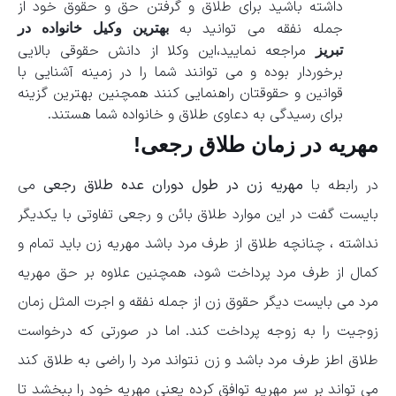
داشته باشید برای طلاق و گرفتن حق و حقوق خود از
جمله نفقه می توانید به
بهترین وکیل خانواده در
مراجعه نمایید،‌این وکلا از دانش حقوقی بالایی
تبریز
برخوردار بوده و می توانند شما را در زمینه آشنایی با
قوانین و حقوقتان راهنمایی کنند همچنین بهترین گزینه
برای رسیدگی به دعاوی طلاق و خانواده شما هستند.
مهریه در زمان طلاق رجعی!
در رابطه با
مهریه زن در طول دوران عده طلاق رجعی
می
بایست گفت در این موارد طلاق بائن و رجعی تفاوتی با یکدیگر
نداشته ، چنانچه طلاق از طرف مرد باشد مهریه زن باید تمام و
کمال از طرف مرد پرداخت شود، همچنین علاوه بر حق مهریه
مرد می بایست دیگر حقوق زن از جمله نفقه و اجرت المثل زمان
زوجیت را به زوجه پرداخت کند. اما در صورتی که درخواست
طلاق اطز طرف مرد باشد و زن نتواند مرد را راضی به طلاق کند
می تواند بر سر مهریه توافق کرده یعنی مهریه خود را ببخشد تا