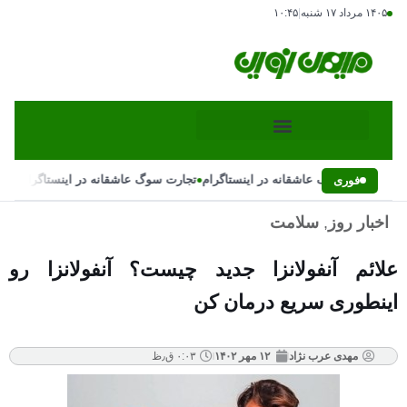
۱۴۰۵ مرداد ۱۷ شنبه
|
۱۰:۴۵
•
•
تجارت سوگ عاشقانه در اینستاگرام
تجارت سوگ عاشقانه در اینستاگرام
فوری
اخبار روز
,
سلامت
علائم آنفولانزا جدید چیست؟ آنفولانزا رو
اینطوری سریع درمان کن
مهدی عرب نژاد
۱۲ مهر ۱۴۰۲
۰:۰۳ ق٫ظ