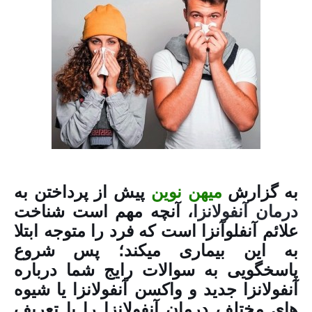
به گزارش
میهن نوین
پیش از پرداختن به
درمان آنفولانزا
، آنچه مهم است شناخت
علائم آنفلوآنزا است که فرد را متوجه ابتلا
به این بیماری میکند؛ پس شروع
پاسخگویی به سوالات رایج شما درباره
آنفولانزا جدید و واکسن آنفولانزا یا شیوه
های مختلف درمان آنفولانزا را با تعریف