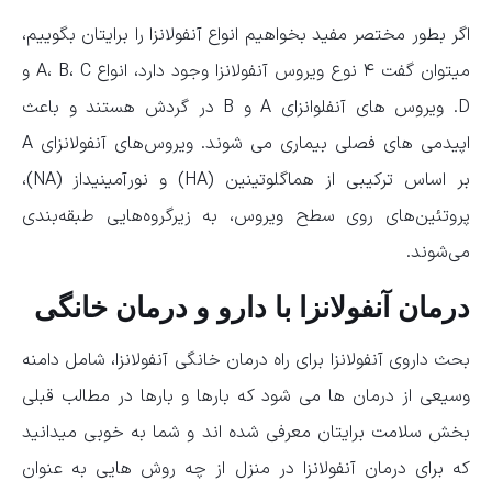
اگر بطور مختصر مفید بخواهیم انواع آنفولانزا را برایتان بگوییم،
میتوان گفت ۴ نوع ویروس آنفولانزا وجود دارد، انواع A، B، C و
D. ویروس های آنفلوانزای A و B در گردش هستند و باعث
اپیدمی های فصلی بیماری می شوند. ویروس‌های آنفولانزای A
بر اساس ترکیبی از هماگلوتینین (HA) و نورآمینیداز (NA)،
پروتئین‌های روی سطح ویروس، به زیرگروه‌هایی طبقه‌بندی
می‌شوند.
درمان آنفولانزا با دارو و درمان خانگی
بحث داروی آنفولانزا برای راه درمان خانگی آنفولانزا، شامل دامنه
وسیعی از درمان ها می شود که بارها و بارها در مطالب قبلی
بخش سلامت برایتان معرفی شده اند و شما به خوبی میدانید
که برای درمان آنفولانزا در منزل از چه روش هایی به عنوان