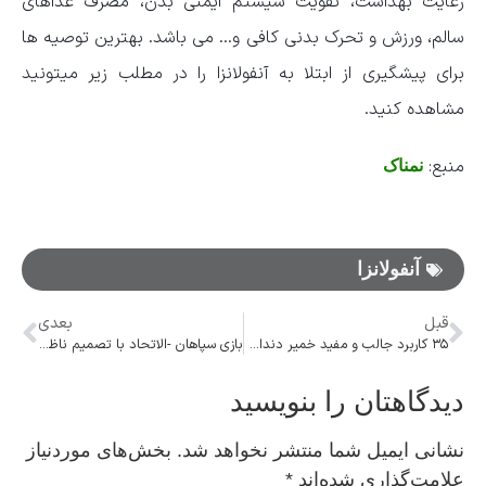
رعایت بهداشت، تقویت سیستم ایمنی بدن، مصرف غذاهای
سالم، ورزش و تحرک بدنی کافی و… می باشد. بهترین توصیه ها
برای پیشگیری از ابتلا به آنفولانزا را در مطلب زیر میتونید
مشاهده کنید.
منبع:
نمناک
آنفولانزا
قبل
بعدی
۳۵ کاربرد جالب و مفید خمیر دندان در خانه داری
بازی سپاهان -الاتحاد با تصمیم ناظر بازی لغو شد
دیدگاهتان را بنویسید
نشانی ایمیل شما منتشر نخواهد شد.
بخش‌های موردنیاز
علامت‌گذاری شده‌اند
*