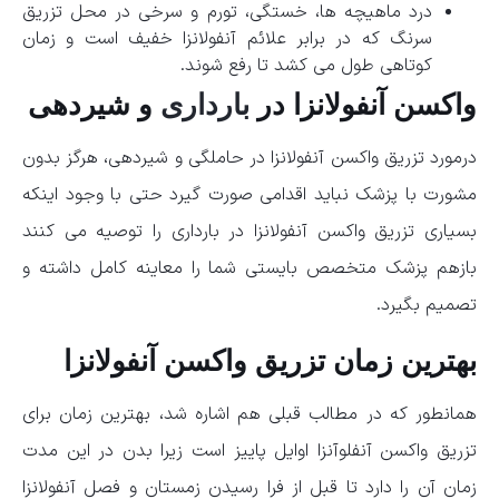
درد ماهیچه ها، خستگی، تورم و سرخی در محل تزریق
سرنگ که در برابر علائم آنفولانزا خفیف است و زمان
کوتاهی طول می کشد تا رفع شوند.
واکسن آنفولانزا در
بارداری
و شیردهی
درمورد تزریق واکسن آنفولانزا در حاملگی و شیردهی، هرگز بدون
مشورت با پزشک نباید اقدامی صورت گیرد حتی با وجود اینکه
بسیاری تزریق واکسن آنفولانزا در بارداری را توصیه می کنند
بازهم پزشک متخصص بایستی شما را معاینه کامل داشته و
تصمیم بگیرد.
بهترین زمان تزریق واکسن آنفولانزا
همانطور که در مطالب قبلی هم اشاره شد، بهترین زمان برای
تزریق واکسن آنفلوآنزا اوایل پاییز است زیرا بدن در این مدت
زمان آن را دارد تا قبل از فرا رسیدن زمستان و فصل آنفولانزا