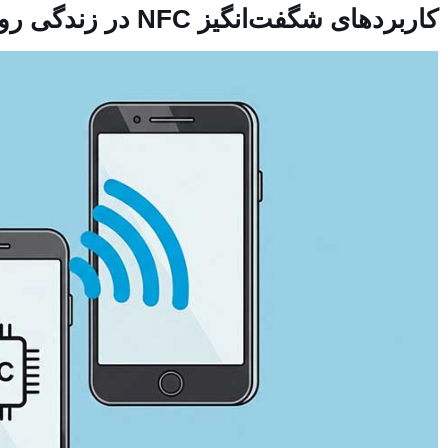
کاربردهای شگفت‌انگیز NFC در زندگی روزمره