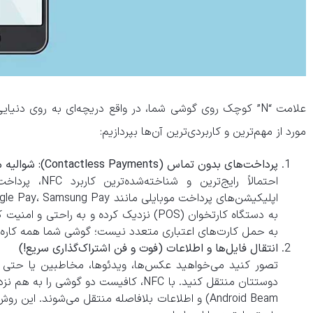
علامت “N” کوچک روی گوشی شما، در واقع دریچه‌ای به روی دنی
مورد از مهم‌ترین و کاربردی‌ترین آن‌ها بپردازیم:
پرداخت‌های بدون تماس (Contactless Payments): شوالیه مدرن کیف پول!
احتمالاً رایج‌تر
به دستگاه کارتخوان (POS) نزدیک کرده و به را
به حمل کارت‌های اعتباری متعدد نیست؛ گوشی شما همه کاره
انتقال فایل‌ها و اطلاعات (فوت و فن اشتراک‌گذاری سریع!)
تصور کنید می‌خواهید عکس‌ها، ویدئوها، مخاطبین یا حتی
دوستتان منتقل کنید. با NFC، کافیست دو گوش
Android Beam) و اطلاعات بلافاصله منتقل می‌شوند. این