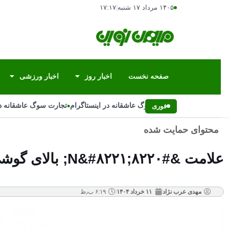
۱۴۰۵ مرداد ۱۷ شنبه
|
۱۷:۱۷
صفحه نخست
اخبار روز
اخبار ورزشی
•
تجارت سوگ عاشقانه در اینستاگرام
تجارت سوگ عاشقانه در 
فوری
محتوای حمایت شده
علامت &#۸۲۲۰;N&#۸۲۲۱; بالای گوشی چیست؟ رمزگشایی فناوری نهفته در دل موبایل شما
مهدی عرب نژاد
۱۱ خرداد ۱۴۰۴
۶:۱۹ ب٫ظ