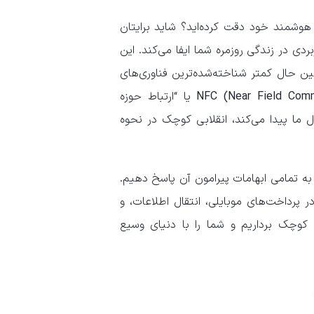
نمایش گوشی هوشمند خود دقت کرده‌اید؟ شاید برایتان
دی در زندگی روزمره شما ایفا می‌کند. این
ین حال کمتر شناخته‌شده‌ترین فناوری‌های
NFC (Near Field Comm
یا “ارتباط حوزه
ل ما پیدا می‌کند، انقلابی کوچک در نحوه
م به عمق مفهوم NFC شیرجه بزنیم و به تمامی ابهامات پیرامون آن پاسخ دهیم.
ر پرداخت‌های موبایلی، انتقال اطلاعات، و
ی اتصالات هوشمند. با ما همراه باشید تا پرده از راز این “N” کوچک برداریم و شما را با دنیای وسیع