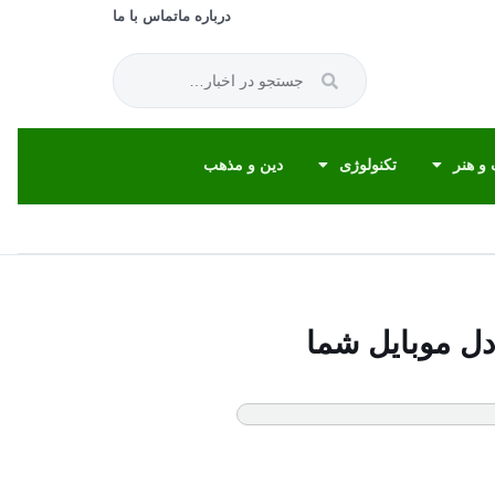
درباره ما
تماس با ما
و هنر
تکنولوژی
دین و مذهب