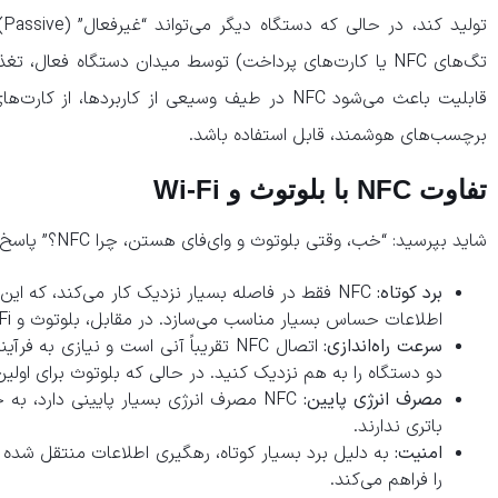
ت
تگ‌های NFC یا کارت‌های پرداخت) توسط میدان دستگاه فعال،
قابلیت باعث می‌شود NFC در طیف وسیعی از کاربردها، 
برچسب‌های هوشمند، قابل استفاده باشد.
تفاوت NFC با بلوتوث و Wi-Fi
شاید بپرسید: “خب، وقتی بلوتوث و وای‌فای هستن، چرا NFC؟” پاسخ در ماهیت و کاربرد این فناوری‌هاست:
برد کوتاه:
NFC فقط در فاصله بسیار نزدیک کار می‌کند، که این
اطلاعات حساس بسیار مناسب می‌سازد. در مقابل، بلوتوث و Wi-Fi برد بسیار بیشتری دارند.
سرعت راه‌اندازی:
اتصال NFC تقریباً آنی است و نیازی ب
دو دستگاه را به هم نزدیک کنید. در حالی که بلوتوث برای اولین 
مصرف انرژی پایین:
NFC مصرف انرژی بسیار پایینی دارد، 
باتری ندارند.
امنیت:
را فراهم می‌کند.