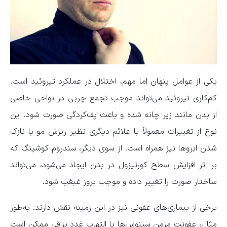
یکی از عوامل پنهان اما مهم، اختلال در عملکرد تیروئید است.
کم‌کاری تیروئید می‌تواند موجب تجمع چربی در نواحی خاصی
از بدن مانند زیر چانه شده و باعث پف‌کردگی صورت شود. این
نوع از تغییرات معمولاً با علائم دیگری نظیر ریزش مو یا نازک
شدن ابروها نیز همراه است. از سوی دیگر، سندروم کوشینگ که
بر اثر افزایش سطح کورتیزول در بدن ایجاد می‌شود، می‌تواند
ساختار صورت را تغییر داده و موجب بروز غبغب شود.
برخی از بیماری‌های عفونی نیز در این زمینه نقش دارند. به‌طور
مثال، عفونت مزمن سینوس‌ها یا التهاب غدد بزاقی ممکن است