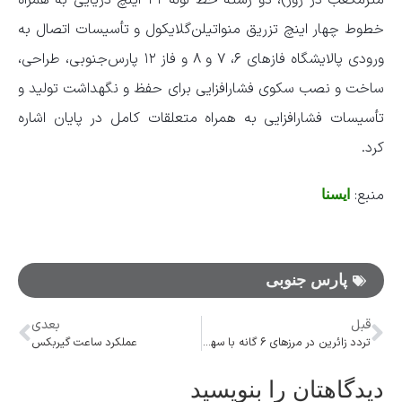
مترمکعب در روز)، دو رشته خط لوله ۳۲ اینچ دریایی به همراه
خطوط چهار اینچ تزریق منواتیلن‌گلایکول و تأسیسات اتصال به
ورودی پالایشگاه فازهای ۶، ۷ و ۸ و فاز ۱۲ پارس‌جنوبی، طراحی،
ساخت و نصب سکوی فشارافزایی برای حفظ و نگهداشت تولید و
تأسیسات فشارافزایی به همراه متعلقات کامل در پایان اشاره
کرد.
منبع:
ایسنا
پارس‌ جنوبی
قبل
بعدی
تردد زائرین در مرزهای ۶ گانه با سهولت انجام می‌شود
عملکرد ساعت گیربکس
دیدگاهتان را بنویسید