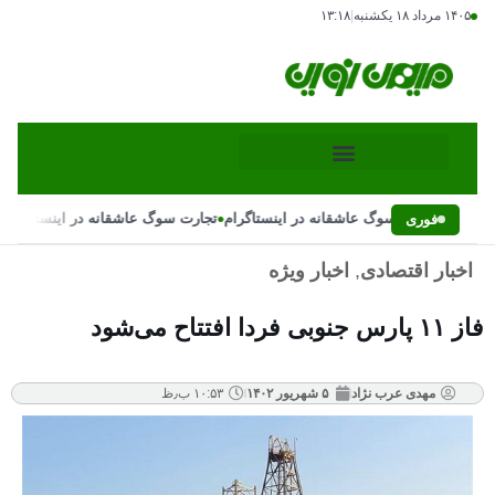
۱۴۰۵ مرداد ۱۸ یکشنبه
|
۱۳:۱۸
•
•
تجارت سوگ عاشقانه در اینستاگرام
تجارت سوگ عاشقانه در اینستاگرام
فوری
اخبار اقتصادی
,
اخبار ویژه
فاز ۱۱ پارس‌ جنوبی فردا افتتاح می‌شود
مهدی عرب نژاد
۵ شهریور ۱۴۰۲
۱۰:۵۳ ب٫ظ