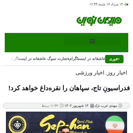
۱۴۰۵ مرداد ۱۷ شنبه
|
۱۶:۴۴
•
•
تجارت سوگ عاشقانه در اینستاگرام
تجارت سوگ عاشقانه در اینستاگرام
فوری
اخبار روز
,
اخبار ورزشی
فدراسیونِ تاج، سپاهان را نقره‌داغ خواهد کرد!
مهدی عرب نژاد
۱۳ شهریور ۱۴۰۲
۱۱:۳۲ ب٫ظ