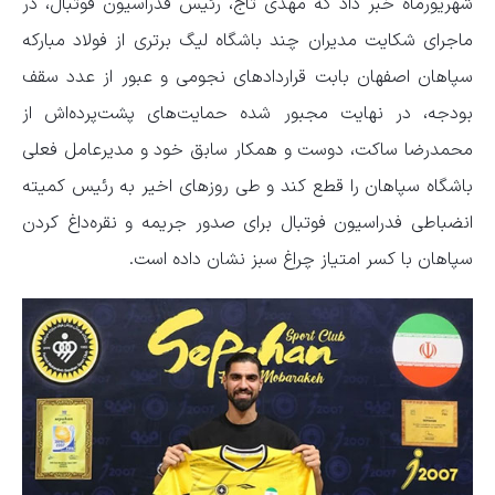
شهریورماه خبر داد که مهدی تاج، رئیس فدراسیون فوتبال، در
ماجرای شکایت مدیران چند باشگاه لیگ برتری از فولاد مبارکه
سپاهان اصفهان بابت قراردادهای نجومی و عبور از عدد سقف
بودجه، در نهایت مجبور شده حمایت‌های پشت‌پرده‌اش از
محمدرضا ساکت، دوست و همکار سابق خود و مدیرعامل فعلی
باشگاه سپاهان را قطع کند و طی روزهای اخیر به رئیس کمیته
انضباطی فدراسیون فوتبال برای صدور جریمه و نقره‌داغ کردن
سپاهان با کسر امتیاز چراغ سبز نشان داده است.