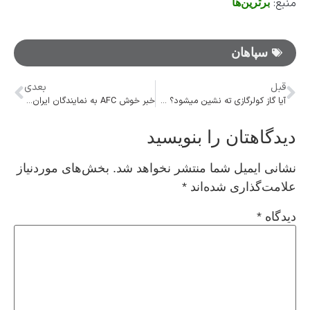
منبع:
برترین‌ها
سپاهان
قبل
بعدی
آیا گاز کولرگازی ته نشین میشود؟ + علائم ته نشین شدن گاز کولر گازی
خبر خوش AFC به نمایندگان ایران در آسیا
دیدگاهتان را بنویسید
نشانی ایمیل شما منتشر نخواهد شد.
بخش‌های موردنیاز
علامت‌گذاری شده‌اند
*
دیدگاه
*