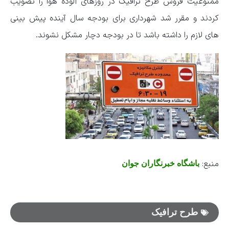
ممنوعیت فروش طرح ترافیک در روزهای آلوده هوا را تصویب
کردند و مقرر شد شهرداری برای بودجه سال آینده پیش بینی
های لازم را داشته باشد تا در بودجه دچار مشکل نشوند.
منبع:
باشگاه خبرنگاران جوان
طرح ترافیک