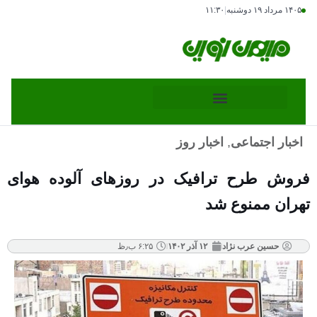
۱۴۰۵ مرداد ۱۹ دوشنبه
|
۱۱:۳۰
اخبار اجتماعی
,
اخبار روز
فروش طرح ترافیک در روزهای آلوده هوای
تهران ممنوع شد
حسین عرب نژاد
۱۲ آذر ۱۴۰۲
۶:۲۵ ب٫ظ