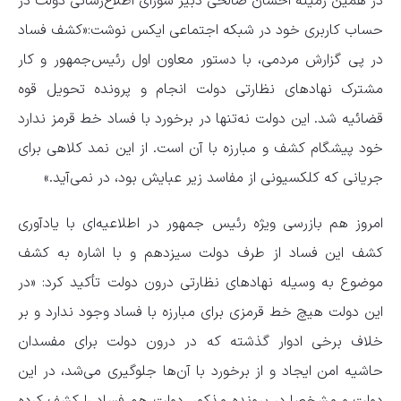
در همین زمینه احسان صالحی دبیر شورای اطلاع‌رسانی دولت در
حساب کاربری خود در شبکه اجتماعی ایکس نوشت:«کشف فساد
در پی گزارش مردمی، با دستور معاون اول رئیس‌جمهور و کار
مشترک نهادهای نظارتی دولت انجام و پرونده تحویل قوه
قضائیه شد. این دولت نه‌تنها در برخورد با فساد خط قرمز ندارد
خود پیشگام کشف و مبارزه با آن است. از این نمد کلاهی برای
جریانی که کلکسیونی از مفاسد زیر عبایش بود، در نمی‌آید.»
امروز هم بازرسی ویژه رئیس جمهور در اطلاعیه‌ای با یادآوری
کشف این فساد از طرف دولت سیزدهم و با اشاره به کشف
موضوع به وسیله نهادهای نظارتی درون دولت تأکید کرد: «در
این دولت هیچ خط قرمزی برای مبارزه با فساد وجود ندارد و بر
خلاف برخی ادوار گذشته که در درون دولت برای مفسدان
حاشیه امن ایجاد و از برخورد با آن‌ها جلوگیری می‌شد، در این