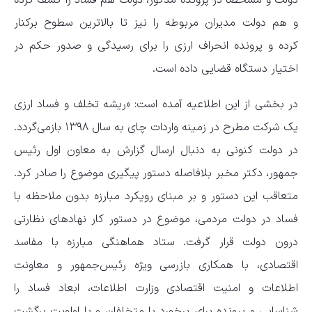
دولت و مشخصا در پرونده مذکور، دولت هم فساد را کشف کرده
و هم دولت مدیران مربوطه را نیز تا بالاترین سطوح برکنار
کرده و پرونده انحراف ارزی را برای رسیدگی و صدور حکم در
اختیار دستگاه قضایی داده است.
در بخشی از این اطلاعیه آمده است: «ریشه تخلف و فساد ارزی
یک شرکت مطرح در زمینه واردات چای به سال ۱۳۹۸ بازمی‌گردد.
در دولت کنونی به دنبال ارسال گزارش به معاون اول رئیس
جمهور، دکتر مخبر بلافاصله دستور پیگیری موضوع را صادر کرد.
متعاقب این دستور و بر مبنای رویکرد مبارزه بدون ملاحظه با
فساد در دولت مردمی، موضوع در دستور کار نهادهای نظارتی
درون دولت قرار گرفت. ستاد هماهنگی مبارزه با مفاسد
اقتصادی، با همکاری بازرسی ویژه رئیس‌جمهور و معاونت
اطلاعات و امنیت اقتصادی وزارت اطلاعات، ابعاد فساد را
شناسایی و پرونده برای برخورد با متخلفان و با اولویت برگشت