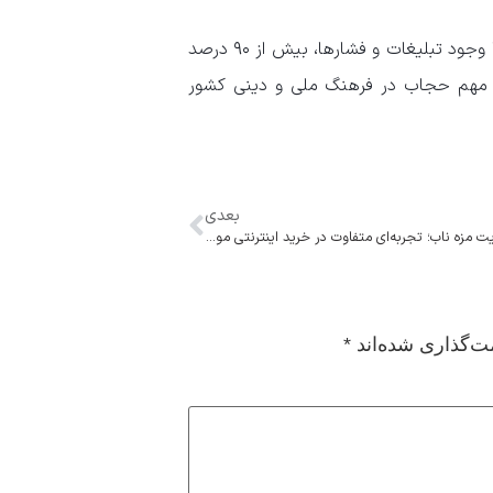
امام جمعه رامسر در پایان با اشاره به وضعیت فعلی جامعه گفت: «با وجود تبلیغات و فشارها، بیش از ۹۰ درصد
اه مهم حجاب در فرهنگ ملی و دینی کشور
بعدی
رونمایی از وبسایت مزه ناب؛ تجربه‌ای متفاوت در خرید اینترنتی مواد غذایی
ت‌گذاری شده‌اند
*