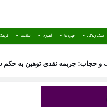
سبک زندگی
چهره ها
آشپزی
سلامت
فرهنگ 
فاف و حجاب: جریمه نقدی توهین به حک