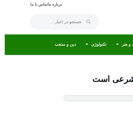
درباره ما
تماس با ما
و هنر
تکنولوژی
دین و مذهب
م شرعی است