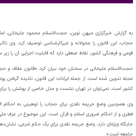
به گزارش خبرگزاری میهن نوین، حجت‌الاسلام محمود علیخانی، امام 
حجاب، این قانون را عجولانه و غیرکارشناسی توصیف کرد. وی تاکید
قومی و فرهنگی کشور، نقاط ضعفی دارد که قابلیت اجرایی آن را زیر سو
حجت‌الاسلام علیخانی در سخنان خود بیان کرد: «قانون عفاف و حجاب
عجله تدوین شده است. از جمله ایرادات این قانون، نادیده گرفتن پو
کشور است. نمی‌توان در تهران نشست و مدل خاصی از پوشش را برای تم
وی همچنین وضع جریمه نقدی برای حجاب را توهینی به احکام ال
فطری و از احکام ضروری اسلام و قرآن است. این موضوع در عرف ملی 
جایگاه ویژه‌ای دارد. وضع جریمه نقدی برای یک حکم شرعی، نشان‌ده
جامعه است.»