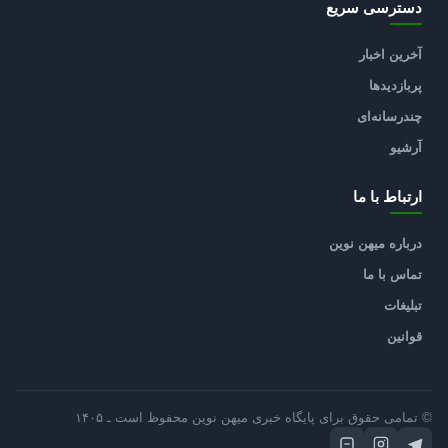
دسترسی سریع
آخرین اخبار
پربازدیدها
چندرسانه‌ای
آرشیو
ارتباط با ما
درباره میهن نوین
تماس با ما
تبلیغات
قوانین
© تمامی حقوق برای پایگاه خبری میهن نوین محفوظ است ـ ۱۴۰۵