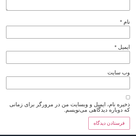
نام
*
ایمیل
*
وب‌ سایت
ذخیره نام، ایمیل و وبسایت من در مرورگر برای زمانی
که دوباره دیدگاهی می‌نویسم.