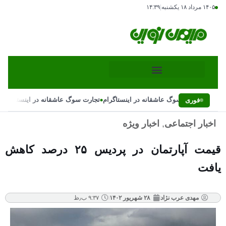
۱۴۰۵ مرداد ۱۸ یکشنبه
|
۱۴:۳۹
•
•
تجارت سوگ عاشقانه در اینستاگرام
تجارت سوگ عاشقانه در اینستاگرام
فوری
اخبار اجتماعی
,
اخبار ویژه
قیمت آپارتمان در پردیس ۲۵ درصد کاهش
یافت
مهدی عرب نژاد
۲۸ شهریور ۱۴۰۲
۹:۳۷ ب٫ظ