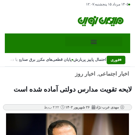
۱۴۰۵ مرداد ۱۵ پنجشنبه
|
۱۲:۰۷
•
گهانی بارش‌ها و احتمال پاییز پربارش
پایان قطعی‌های مکرر برق صنایع با دستور رئ
فوری
اخبار اجتماعی
,
اخبار روز
لایحه تقویت مدارس دولتی آماده شده است
مهدی عرب نژاد
۲۶ شهریور ۱۴۰۲
۴:۲۲ ب٫ظ