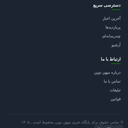
دسترسی سریع
آخرین اخبار
پربازدیدها
چندرسانه‌ای
آرشیو
ارتباط با ما
درباره میهن نوین
تماس با ما
تبلیغات
قوانین
© تمامی حقوق برای پایگاه خبری میهن نوین محفوظ است ـ ۱۴۰۵