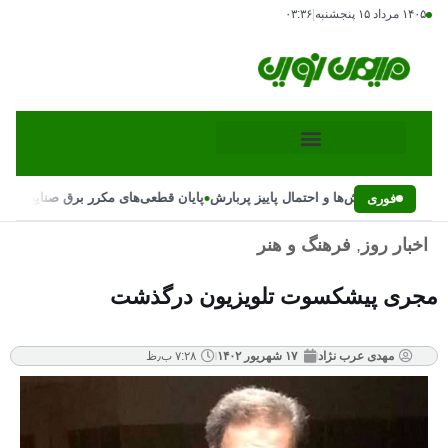
۱۴۰۵ مرداد ۱۵ پنجشنبه
|
۰۳:۳۶
•
ییر ناگهانی بارش‌ها و احتمال پاییز پربارش
پایان قطعی‌های مکرر برق صنایع با دس
فوری
اخبار روز
,
فرهنگ و هنر
مجری پیشکسوت تلویزیون درگذشت
مهدی عرب نژاد
۱۷ شهریور ۱۴۰۲
۷:۲۸ ب٫ظ