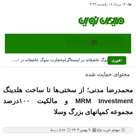
۱۴۰۵ مرداد ۱۸ یکشنبه
|
۰۴:۴۴
•
•
تجارت سوگ عاشقانه در اینستاگرام
تجارت سوگ عاشقانه در اینستاگرام
فوری
محتوای حمایت شده
محمدرضا مدنی؛ از سختی‌ها تا ساخت هلدینگ
MRM Investment و مالکیت ۱۰۰درصد
مجموعه کمپانهاى بزرگ وسلا
مهدی عرب نژاد
۹ بهمن ۱۴۰۳
۵:۵۷ ب٫ظ