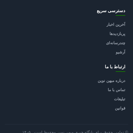
دسترسی سریع
آخرین اخبار
پربازدیدها
چندرسانه‌ای
آرشیو
ارتباط با ما
درباره میهن نوین
تماس با ما
تبلیغات
قوانین
© تمامی حقوق برای پایگاه خبری میهن نوین محفوظ است ـ ۱۴۰۵