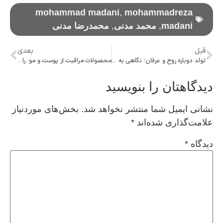
mohammad madani
,
mohammadreza
madani
,
محمد مدنی
,
محمدرضا مدنی
قبل
بعدی
تولد دوباره روح و عرفان؛ نگاهی به زندگی، عشق و آثار مولانا جلال‌الدین بلخی
محصولات مراقبت از پوست و مو: راهنمای خرید آنلاین
دیدگاهتان را بنویسید
نشانی ایمیل شما منتشر نخواهد شد.
بخش‌های موردنیاز
علامت‌گذاری شده‌اند
*
دیدگاه
*