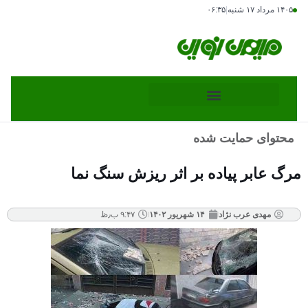
۱۴۰۵ مرداد ۱۷ شنبه
|
۰۶:۳۵
محتوای حمایت شده
مرگ عابر پیاده بر اثر ریزش سنگ نما
مهدی عرب نژاد
۱۴ شهریور ۱۴۰۲
۹:۴۷ ب٫ظ