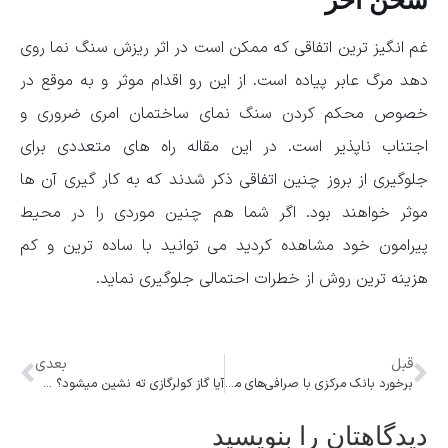
سخن آخر
غم انگیز ترین اتفاقی که ممکن است در اثر ریزش سنگ نما روی
دهد مرگ عابر پیاده است. از این رو اقدام موثر و به موقع در
خصوص محکم کردن سنگ نمای ساختمان امری ضروری و
اجتناب ناپذیر است. در این مقاله راه های متعددی برای
جلوگیری از بروز چنین اتفاقی ذکر شدند که به کار گیری آن ها
موثر خواهند بود. اگر شما هم چنین موردی را در محیط
پیرامون خود مشاهده کردید می توانید با ساده ترین و کم
هزینه ترین روش از خطرات احتمالی جلوگیری نماید.
قبل
بعدی
برخورد بانک مرکزی با صرافی‌های متخلف و تاثیر آن در بازار ارز
آیا گاز کولرگازی ته نشین میشود؟ + علائم ته نشین شدن گاز کولر گازی
دیدگاهتان را بنویسید