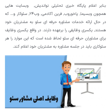
بنابر اعلام پایگاه خبری تحلیلی نواندیش, وبسایت هایی
همچون وبسیما, پاخوروب, فرین آکادمی, وب۲۴, سئوکار و… که
در حال ارائه خدمات مشاوره حرفه ای سئو به مشتریان خود
هستند, یکسری وظایفی را برعهده دارند. در واقع یکسری وظایف
برای مشاوران حرفه ای سئو لحاظ شده است که این موارد را هر
سئوکاری باید در جلسه مشاوره به مشتریان خود اعلام کند.