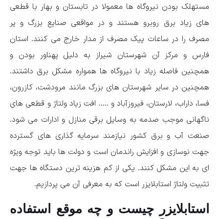
مستهلک بودن نیروگاه ها معمولا در تابستان و بهار با قطعی
های زیاد برق روبرو هستند و در مواقعی صنایع بزرگ و پر
مصرف را در ساعات پیک مصرف از مدار خارج می کنند. استان
فارس و مرکز آن شهرستان شیراز به دلیل پهناور بودن و
همچنین فاصله زیاد با نیروگاه ها همواره مشکل برق داشتند.
همچنین در سایر شهرستان های بزرگ مانند مرودشت، کازرون،
فسا، داراب، لارستان، فیروزآباد و ….. افت زیاد ولتاژ و قطعی های
ناگهانی موجب صدمه به وسایل برقی منازل و ادارات می شود.
صنعت آب و برق کشور نیازمند سرمایه گذاری های گسترده
جهت نوسازی و افزایش راندمان است و دولت ها باید توجه ویژه
ای به این مشکل کنند. یکی از کم هزینه ترین دستگاه ها جهت
تثبیت ولتاژ استابلایزر است که به معرفی آن می پردازیم.
استابلایزر چیست و چه موقع استفاده