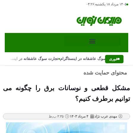
۱۴۰۵ مرداد ۱۸ یکشنبه
|
۰۴:۲۶
•
•
تجارت سوگ عاشقانه در اینستاگرام
تجارت سوگ عاشقانه در اینستاگرام
فوری
محتوای حمایت شده
مشکل قطعی و نوسانات برق را چگونه می
توانیم برطرف کنیم؟
مهدی عرب نژاد
۴ مرداد ۱۴۰۳
۴:۳۵ ب٫ظ