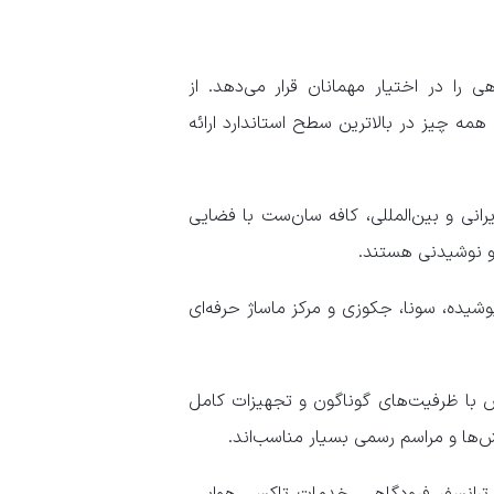
را در اختیار مهمانان قرار می‌دهد. از
همه چیز در بالاترین سطح استاندارد ارائه
رانی و بین‌المللی، کافه سان‌ست با فضایی
ا و نوشیدنی هستند.
شیده، سونا، جکوزی و مرکز ماساژ حرفه‌ای
۱۲ سالن همایش با ظرفیت‌های گوناگون و تجهیزات کامل
ها و مراسم رسمی بسیار مناسب‌اند.
روم‌سرویس ۲۴ ساعته، خدمات تشریفاتی VIP، ترانسفر فرودگاهی، خدمات تاکسی هوایی،