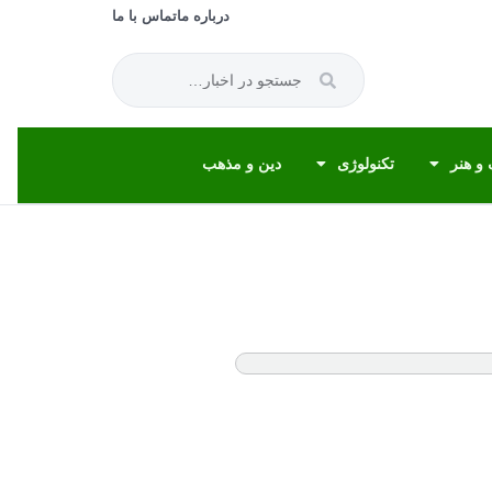
درباره ما
تماس با ما
و هنر
تکنولوژی
دین و مذهب