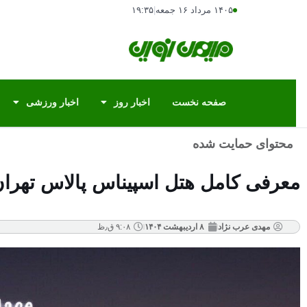
۱۴۰۵ مرداد ۱۶ جمعه
|
۱۹:۳۵
صفحه نخست
اخبار روز
اخبار ورزشی
محتوای حمایت شده
معرفی کامل هتل اسپیناس پالاس تهرا
مهدی عرب نژاد
۸ اردیبهشت ۱۴۰۴
۹:۰۸ ق٫ظ