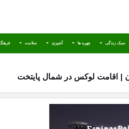
سبک زندگی
چهره ها
آشپزی
سلامت
فرهنگ 
ن | اقامت لوکس در شمال پایتخت