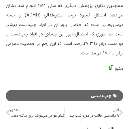
همچنین نتایج پژوهش دیگری که سال ۲۰۲۲ انجام شد نشان
می‌دهد اختلال کمبود توجه بیش‌فعالی (ADHD) از جمله
بیماری‌هایی است که احتمال بروز آن در افراد چپ‌دست بیشتر
است. به‌ طوری‌ که احتمال بروز این بیماری در افراد چپ‌دست یا
دو دست برابر با ۲۷.۳درصد است که این رقم در جمعیت عمومی
برابر با ۱۸.۱ درصد است.
منبع:
آنا
چپ‌دستی
قبل
بعدی
۹ دانستنی جالب در مورد شب یلدا
کدام عوامل می‌تواند بروز سکته مغزی را در افراد کاهش دهد؟