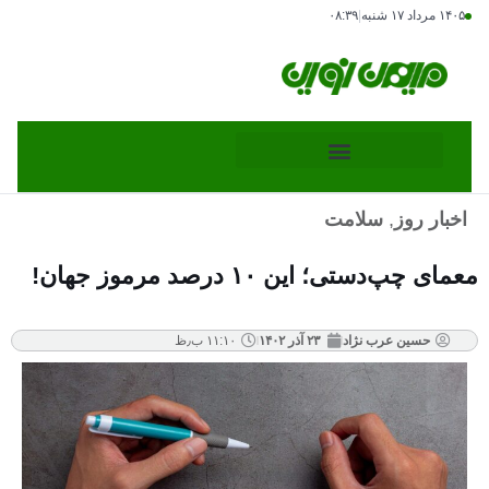
۱۴۰۵ مرداد ۱۷ شنبه
|
۰۸:۳۹
اخبار روز
,
سلامت
معمای چپ‌دستی؛ این ۱۰ درصد مرموز جهان!
حسین عرب نژاد
۲۳ آذر ۱۴۰۲
۱۱:۱۰ ب٫ظ