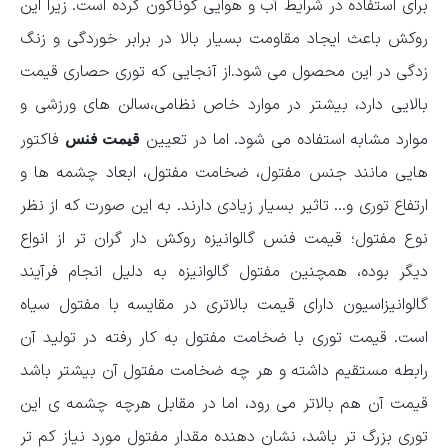
برای استفاده در شرایط آب و هوایی گوناگون کرده است. زیرا این
روکش باعث ایجاد مقاومت بسیار بالا در برابر خوردگی و زنگ
زدگی در این محصول می شود.از آنجایی که توری حصاری قیمت
بالایی دارد، بیشتر در موارد خاص نظامی،سالن های ورزشی و
موارد مشابه استفاده می شود. اما در تعیین
فاکتور
قیمت فنس
هایی مانند جنس مفتول، ضخامت مفتول، ابعاد چشمه ها و
ارتفاع توری و… تاثیر بسیار زیادی دارند. به این صورت که از نظر
نوع مفتول؛ قیمت فنس گالوانیزه روکش دار گران تر از انواع
دیگر بوده، همچنین مفتول گالوانیزه به دلیل انجام فرآیند
گالوانیزاسیون دارای قیمت بالاتری در مقایسه با مفتول سیاه
است. قیمت توری با ضخامت مفتول به کار رفته در تولید آن
رابطه مستقیم داشته و هر چه ضخامت مفتول آن بیشتر باشد
قیمت آن هم بالاتر می رود، اما در مقابل هرچه چشمه ی این
توری بزرگ تر باشد، نشان دهنده مقدار مفتول مورد نیاز کم تر