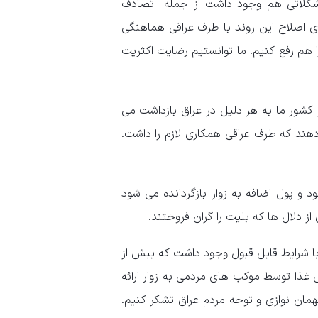
مشکلاتی هم وجود داشت از جمله تصادف
 اصلاح این روند با طرف عراقی هماهنگی
هم رفع کنیم. ما توانستیم رضایت اکثریت
 کشور ما به هر دلیل در عراق بازداشت می
هند که طرف عراقی همکاری لازم را داشت.
 و پول اضافه به زوار بازگردانده می شود
از دلال ها که بلیت را گران فروختند.
وکب مردمی از کشورمان با شرایط قابل قبول وجود داشت که بیش از
را در ۲۰ روز فراهم کردند. ۱۰۶ میلیون پرس غذا توسط موکب های مردمی به زوار ارائه
مهمان نوازی و توجه مردم عراق تشکر کنیم.