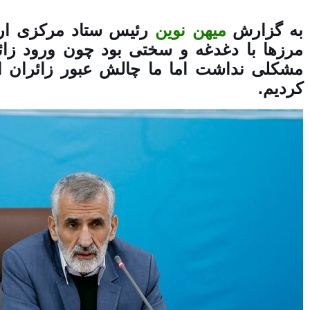
به گزارش
میهن نوین
رئیس ستاد مرکزی ارب
مرزها با دغدغه و سختی بود چون ورود زائر
مشکلی نداشت اما ما چالش عبور زائران ا
کردیم.