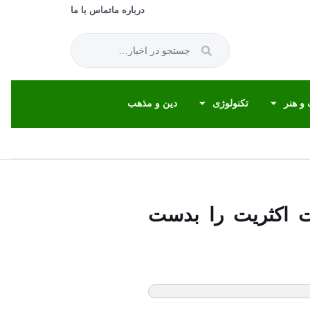
درباره ما
تماس با ما
و هنر
تکنولوژی
دین و مذهب
ت اکثریت را بدست