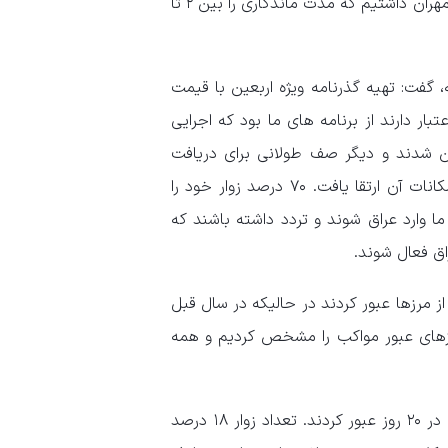
یک رکورد تاریخی است. البته ظهر روز اربعین ازدحام جمعیت در مرز مهران داشتیم که مدت ماندگاری را بین ۲ تا
گفت: تهیه گذرنامه ویژه اربعین با قیمت
ه بین المللی و تمدید گذرنامه هایی که زیر ۶ ماه اعتبار دارند از برنامه های ما بود که اجرایی
ژه اربعین شدند و دیگر صف طولانی برای دریافت
گذرنامه وجود نداشت. خدمات بیمه هم قابل قبول بود و سطح امکانات آن ارتقا یافت. ۷۰ درصد زوار خود را
ا وارد عراق شوند و تردد داشته باشند که
ق فعال شوند.
ز مرزها عبور کردند در حالیکه در سال قبل
وزهای عبور مواکب را مشخص کردیم و همه
وی همچنین گفت: بیش از ۴ میلیون زائر از مرزها با کمترین تلفات در ۲۰ روز عبور کردند. تعداد زوار ۱۸ درصد