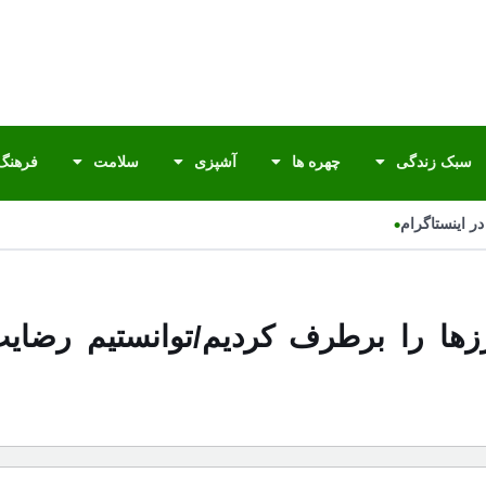
سبک زندگی
چهره ها
آشپزی
سلامت
فرهنگ 
•
 اینستاگرام
زها را برطرف کردیم/توانستیم رضای