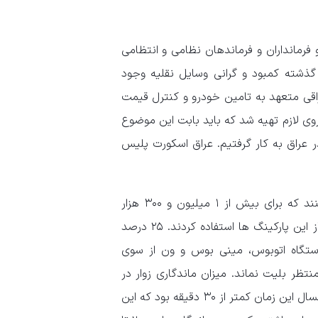
 فرمانداران و فرماندهان نظامی و انتظامی
 گذشته کمبود و گرانی وسایل نقلیه وجود
اقی متعهد به تامین خودرو و کنترل قیمت
لازم تهیه شد که باید بابت این موضوع
ر کرد. با هماهنگی عراق، امسال ۷۰۰ اتوبوس در عراق به کار گرفتیم. عراق اسکورت پلیس
وی ادامه داد: ما تاکید کردیم زوار از خودروهای شخصی استفاده کنند که برای بیش از ۱ میلیون و ۳۰۰ هزار
خودرو پارکینگ مناسب تهیه کردیم که ۱ میلیون و ۱۲۰ هزار خودرو از این پارکینگ ها استفاده کردند. ۲۵ درصد
ستگاه اتوبوس، مینی بوس و ون از سوی
تظر بلیت نماند. میزان ماندگاری زوار در
برگشت برای سوارشدن بر اتوبوس از ۲۰ ساعت هم عبور می کرد که امسال این زمان کمتر از ۳۰ دقیقه بود که این