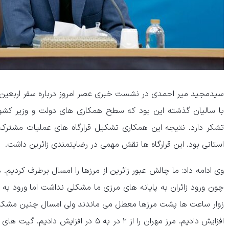
سیدمجید میر احمدی در نشست خبری عصر امروز درباره سفر اربعین، ا
با سالیان گذشته این بود که سطح همکاری های دولت و وزیر کشو
تشکر دارد. نتیجه این همکاری تشکیل قرارگاه های عملیات مشترک 
استانی بود. این قرارگاه ها نقش مهمی در رضایتمندی زائرین داشت.
وی ادامه داد: ما چالش عبور زائرین از مرزها را امسال برطرف کردیم. 
چون ورود زائران به پایانه های مرزی ما مشکلی نداشت اما ورود به
زوار ساعت ها پشت مرزها معطل می ماندند ولی امسال چنین مشکل
افزایش دادیم. مرز مهران را از ۲ در به ۵ د