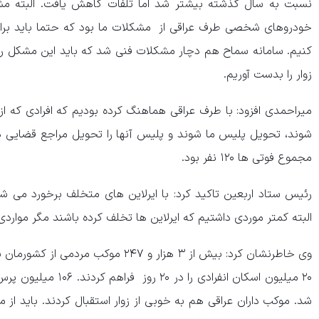
نسبت به سال گذشته بیشتر شد اما تلفات کاهش یافت. البته 
خودروهای شخصی طرف عراقی از مشکلات ما بود که حتما باید برای
کنیم. سامانه سماح هم دچار مشکلات فنی شد که باید این مشکل را 
زوار را بدست آوریم.
میراحمدی افزود: با طرف عراقی هماهنگ کرده بودیم که افرادی که از
شوند، تحویل پلیس ما شوند و پلیس آنها را تحویل مراجع قضایی د
مجموع فوتی ها ۱۲۰ نفر بود.
رئیس ستاد اربعین تاکید کرد: با ایرلاین های متخلف برخورد می شود
البته کمتر موردی داشتیم که ایرلاین ها تخلف کرده باشند مگر مواردی 
وی خاطرنشان کرد: بیش از ۳ هزار و ۲۴۷ م
۲۰ میلیون اسکان انفرادی 
شد. موکب داران عراقی هم به خوبی از زوار استقبال کردند. باید از 