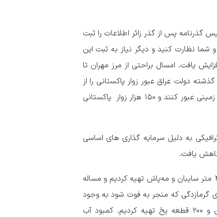
یس گذرنامه پس از گذر زائر اطلاعات را ثبت
 شما نظارت کنید و دیگر نیاز به ثبت این
زایش یافت. امسال براحتی از مرز مهران تا
بور کنند. سال گذشته دولت عراق عبور زوار پاکستانی را از
مرز هوایی ممکن کرده بود اما امسال موافقت شد که آنها از مرزهای زمینی عبور کنند و ۱۵۰ هزار زوار پاکستانی
رافیکی به دلیل سرمایه گذاری های اساسی
میراحمدی خاطرنشان کرد: با مدیریت جهادی و انقلابی بیش از ۴۵۰۰ متر سایبان و مه‌پاش تهیه کردیم و مساله
ی برای گرمازدگی که منجر به فوت شود به وجود
نیامد. بیش از ۱۵۰ میلیون بطری آب معدنی و بیش‌ از ۱ میلیون و ۲۰۰ قطعه یخ تهیه کردیم. کمبود آب