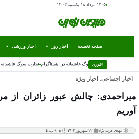
۱۴۰۵ مرداد ۱۸ یکشنبه
|
۱۲:۰۳
صفحه نخست
اخبار روز
اخبار ورزشی
•
تجارت سوگ عاشقانه در اینستاگرام
تجارت سوگ عاشقانه در
فوری
اخبار اجتماعی
,
اخبار ویژه
میراحمدی: چالش عبور زائران از مر
آوریم
مهدی عرب نژاد
۲۲ شهریور ۱۴۰۲
۹:۰۵ ب٫ظ