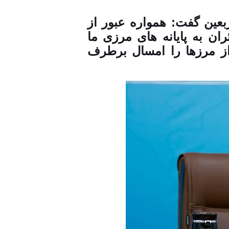
عین گفت: همواره عبور از
ان به پایانه های مرزی ما
ز مرزها را امسال برطرف