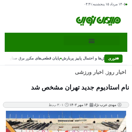
۱۴۰۵ مرداد ۱۵ پنجشنبه
|
۰۴:۴۱
•
ییر ناگهانی بارش‌ها و احتمال پاییز پربارش
پایان قطعی‌های مکرر برق صنایع با دس
فوری
اخبار روز
,
اخبار ورزشی
نام استادیوم جدید تهران مشخص شد
مهدی عرب نژاد
۱۴ مهر ۱۴۰۲
۴:۰۱ ب٫ظ