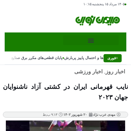
۱۴۰۵ مرداد ۱۵ پنجشنبه
|
۱۰:۱۵
•
ر ناگهانی بارش‌ها و احتمال پاییز پربارش
پایان قطعی‌های مکرر برق صنایع با دستو
فوری
اخبار روز
,
اخبار ورزشی
نایب قهرمانی ایران در کشتی آزاد ناشنوایان
جهان ۲۰۲۳
مهدی عرب نژاد
۲۰ شهریور ۱۴۰۲
۹:۱۳ ب٫ظ