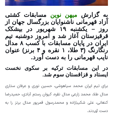
به گزارش
میهن نوین
مسابقات کشتی
آزاد قهرمانی ناشنوایان بزرگسال جهان از
روز – یکشنبه ۱۹ شهریور در بیشکک
قرقیزستان آغاز شد و امروز دوشنبه تیم
ایران در پایان مسابقات با کسب ۸ مدال
رنگارنگ (۳ طلا، ۱ نقره و ۴ برنز) عنوان
نایب قهرمانی را به دست آورد.
در این مسابقات ترکیه بر سکوی نخست
ایستاد و قزاقستان سوم شد.
برای تیم ایران محمد سیاهوشی، حسین نوری و عرفان ستاری
مدال طلا، محمد زارعی مدال نقره، کیوان رستم آبادی، حمیدرضا
کنعانی، علی شکیبازاده و محمدرسول قمرپور مدال برنز را به
دست آوردند.