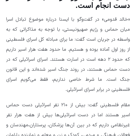
دست انجام است.
«خالد قدومی» در گفت‌وگو با ایسنا درباره موضوع تبادل اسرا
میان حماس و رژیم صهیونیستی، با توجه به مذاکراتی که به
واسطه در جریان است گفت: ما برای مبادله کل اسرای فلسطینی
از روز اول آماده بوده و هستیم. ما حدود هفت هزار اسیر داریم
که حدود ۲ دهه است در اسارت هستند. اسرای اسرائیلی که در
دست حماس هستند، در روند جنگ اسیر شده‌اند و این قانون
جنگ است. ما شرط خاصی نداریم، فقط می‌گویم اسرای
فلسطینی در برابر اسرای اسرائیلی.
مقام فلسطینی گفت: بیش از ۲۱۰ نفر اسرائیلی دست حماس
اسیر هستند اما در دست اسرائیلی‌ها بیش از هفت هزار نفر
غیرنظامی داریم که در بین آن‌ها پزشکان، پرستاران،‌مهندسان و
فعالان فرهنگی و مردمی، کودک و زن و معلم و نماینده پارلمان