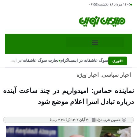
۱۴۰۵ مرداد ۱۸ یکشنبه
|
۰۶:۵۵
•
تجارت سوگ عاشقانه در اینستاگرام
تجارت سوگ عاشقانه در اینستاگرام
فوری
اخبار سیاسی
,
اخبار ویژه
نماینده حماس: امیدواریم در چند ساعت آینده
درباره تبادل اسرا اعلام موضع شود
حسین عرب نژاد
۳۰ آبان ۱۴۰۲
۳:۳۵ ب٫ظ