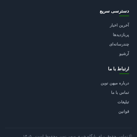
دسترسی سریع
آخرین اخبار
پربازدیدها
چندرسانه‌ای
آرشیو
ارتباط با ما
درباره میهن نوین
تماس با ما
تبلیغات
قوانین
© تمامی حقوق برای پایگاه خبری میهن نوین محفوظ است ـ ۱۴۰۵