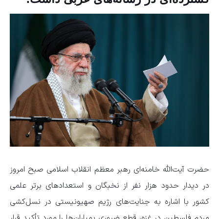
حضرت آیت‌الله خامنه‌ای رهبر معظم انقلاب اسلامی صبح امروز
در دیدار حدود هزار نفر از نخبگان و استعدادهای برتر علمی
کشور با اشاره به جنایت‌های رژیم صهیونیستی در نسل‌کشی
مردم فلسطین در غزه، قطع ضروری بمباران‌ها را مورد تأکید قرار