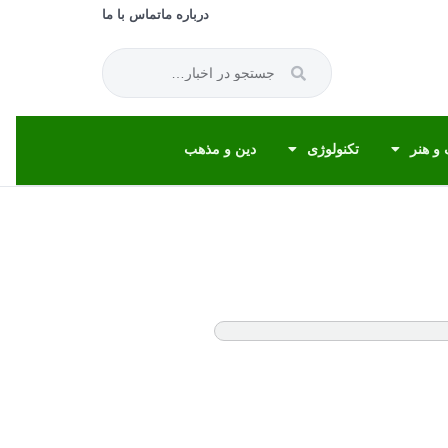
درباره ما
تماس با ما
و هنر
تکنولوژی
دین و مذهب