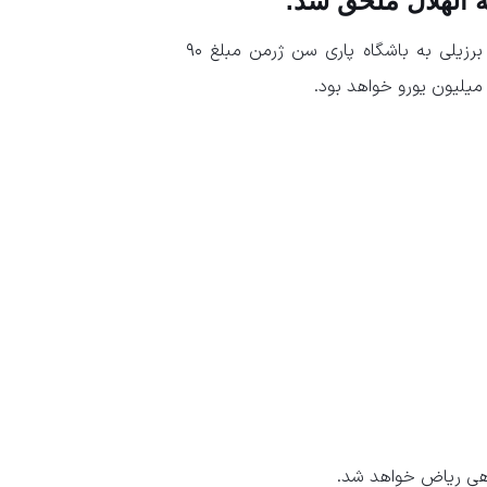
 الهلال ملحق شد.
طبق گزارش های رسیده از عربستان الهلال برای جذب این بازیکن برزیلی به باشگاه پاری سن ژرمن مبلغ ۹۰
راهی ریاض خواهد شد.