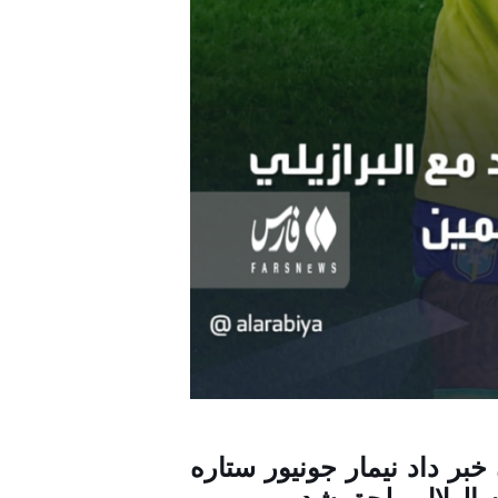
بر داد نیمار جونیور ستاره