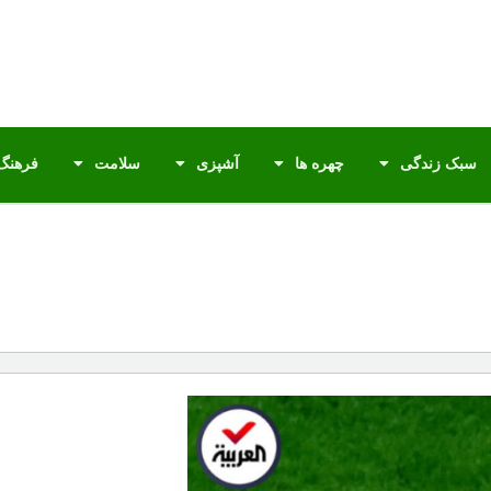
سبک زندگی
چهره ها
آشپزی
سلامت
فرهنگ 