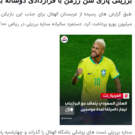
برزیلی پاری سن ژرمن با قراردادی دوساله به
میلیون یورو پرداخت کرد. دستمزد سالیانه ستاره برزیلی در ریاض ۱۰۰ میلیون یورو خواهد بود.
ستاره برزیلی تست های پزشکی باشگاه الهلال را گذراند و چهارشنبه 