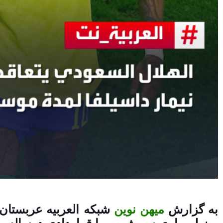
به گزارش
میهن نوین
شبکه العربیه عربستان خ