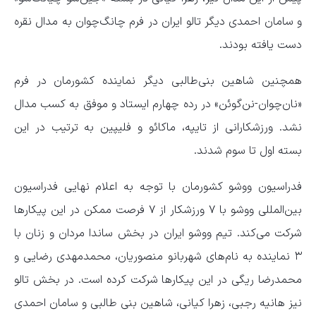
و سامان احمدی دیگر تالو ایران در فرم چانگ‌چوان به مدال نقره
دست یافته بودند.
همچنین شاهین بنی‌طالبی دیگر نماینده کشورمان در فرم
«نان‌چوان-نن‌گوئن» در رده چهارم ایستاد و موفق به کسب مدال
نشد. ورزشکارانی از تایپه، ماکائو و فلیپین به ترتیب در این
بسته اول تا سوم شدند.
فدراسیون ووشو کشورمان با توجه به اعلام نهایی فدراسیون
بین‌المللی ووشو با ۷ ورزشکار از ۷ فرصت ممکن در این پیکارها
شرکت می‌کند. تیم ووشو ایران در بخش ساندا مردان و زنان با
۳ نماینده به نام‌های شهربانو منصوریان، محمدمهدی رضایی و
محمدرضا ریگی در این پیکارها شرکت کرده است. در بخش تالو
نیز هانیه رجبی، زهرا کیانی، شاهین بنی طالبی و سامان احمدی