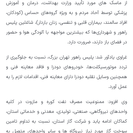
از ماسک های مورد تأیید وزارت بهداشت، درمان و آموزش
پزشکی توسط آحاد مردم و به ویژه گروه‌های حساس (کودکان،
افراد سالمند، بیماران قلبی و تنفسی، زنان باردار)، شاغلین پلیس
راهور و شهرداری‌ها که بیشترین مواجهه با آلودگی هوا و حضور
در فضای باز دارند، ضرورت دارد.
غراوی یادآور شد: پلیس راهور تهران بزرگ، نسبت به جلوگیری از
تردد موتورسیکلت‌ها، خودروهای دودزا و فاقد معاینه فنی و
همچنین وسایل نقلیه دودزا دارای معاینه فنی، اقدامات لازم را به
عمل آورد.
وی افزود: ممنوعیت مصرف نفت کوره و مازوت در کلیه
واحدهای نیروگاهی، صنعتی، تولیدی، معدنی و خدماتی استان،
کماکان ادامه یابد و شرکت گاز استان، نسبت به تداوم تامین
سوخت گاز مورد نیاز نیروگاه ها و سایر واحدهای متصل به