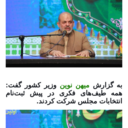
به گزارش
میهن نوین
وزیر کشور گفت:
همه طیف‌های فکری در پیش ثبت‌نام
انتخابات مجلس شرکت کردند.