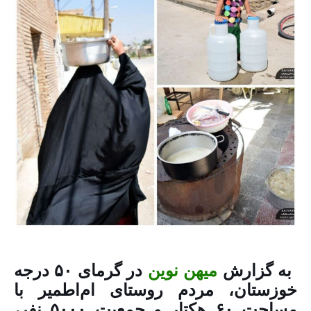
به گزارش
میهن نوین
در گرمای ۵۰ درجه
خوزستان، مردم روستای ام‌اطمیر با
مساحت ۶۰ هکتار و جمعیت ۵۰۰۰ نفر،