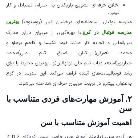
اخلاق حرفه‌ای
: تشویق بازیکنان به احترام، انضباط، و کار
تیمی.
مدرسه فوتبال استعدادهای درخشان البرز (روستوف)
بهترین
،با بهره‌گیری از مربیان دارای مدارک
مدرسه فوتبال در کرج
بین‌المللی و تجربه کار مانند
نیما نکیسا
و
کاظم برجلو
و
محمد
نصرتی
(بازیکنان اسبق تیم ملی)محمد
جبارپور(استعدادیاب تیم ملی نونهالان)و…بهترین محیط را برای
رشد فوتبالیست‌های آینده فراهم می‌کند. این مدرسه در کرج
به‌عنوان پیشرو در تربیت مربیان حرفه‌ای شناخته می‌شود.
۲. آموزش مهارت‌های فردی متناسب با
سن
اهمیت آموزش متناسب با سن
هر گروه سنی نیازمند آموزش‌های خاصی است. کودکان ۶ تا ۱۲