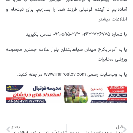
آماده‌ایم تا آینده فوتبالی فرزند شما را بسازیم. برای ثبت‌نام و
اطلاعات بیشتر:
با شماره ۰۲۶۳۲۷۳۶۷۷۵-۰۹۹۰۵۹۵۰۲۷۳ تماس بگیرید
یا به آدرس:کرج-میدان سپاهابتدای بلوار علامه جعفری-مجموعه
ورزشی مخابرات
یا به وب‌سایت رسمی www.iranrostov.com مراجعه کنید.
قبل
بعدی
معرفی محصولات پرفروش برند یونیک
آیا واقعاً می‌توان در کمتر از ۲۴ ساعت دندان از دست رفته را جایگزین کرد؟