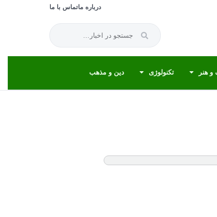
درباره ما
تماس با ما
و هنر
تکنولوژی
دین و مذهب