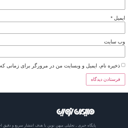
ایمیل
*
وب‌ سایت
ذخیره نام، ایمیل و وبسایت من در مرورگر برای زمانی که 
پایگاه خبری ـ تحلیلی میهن نوین با هدف انتشار سریع و دقیق اخ