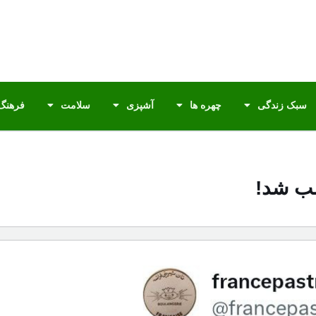
سبک زندگی
چهره ها
آشپزی
سلامت
فرهنگ 
لمب شد!