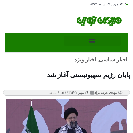
۱۴۰۵ مرداد ۱۷ شنبه
|
۰۵:۲۹
اخبار سیاسی
,
اخبار ویژه
پایان رژیم صهیونیستی آغاز شد
مهدی عرب نژاد
۲۶ مهر ۱۴۰۲
۶:۱۵ ب٫ظ