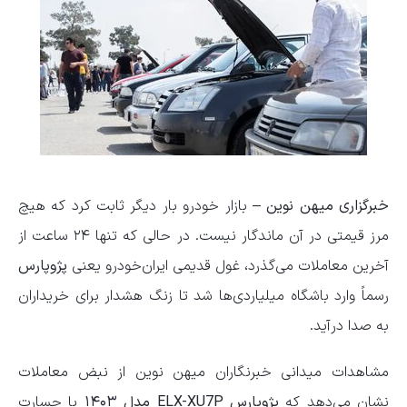
خبرگزاری میهن نوین –
بازار خودرو بار دیگر ثابت کرد که هیچ
مرز قیمتی در آن ماندگار نیست. در حالی که تنها ۲۴ ساعت از
آخرین معاملات می‌گذرد، غول قدیمی ایران‌خودرو یعنی
پژوپارس
رسماً وارد باشگاه میلیاردی‌ها شد تا زنگ هشدار برای خریداران
به صدا درآید.
مشاهدات میدانی خبرنگاران میهن نوین از نبض معاملات
نشان می‌دهد که
پژوپارس ELX-XU7P مدل ۱۴۰۳
با جسارت