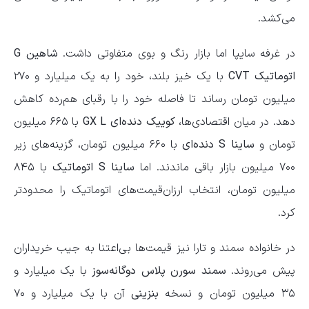
می‌کشد.
در غرفه سایپا اما بازار رنگ و بوی متفاوتی داشت.
شاهین G
اتوماتیک CVT
با یک خیز بلند، خود را به یک میلیارد و ۲۷۰
میلیون تومان رساند تا فاصله خود را با رقبای هم‌رده کاهش
دهد. در میان اقتصادی‌ها،
کوییک دنده‌ای GX L
با ۶۶۵ میلیون
تومان و
ساینا S دنده‌ای
با ۶۶۰ میلیون تومان، گزینه‌های زیر
۷۰۰ میلیون بازار باقی ماندند. اما
ساینا S اتوماتیک
با ۸۴۵
میلیون تومان، انتخاب ارزان‌قیمت‌های اتوماتیک را محدودتر
کرد.
در خانواده سمند و تارا نیز قیمت‌ها بی‌اعتنا به جیب خریداران
پیش می‌روند.
سمند سورن پلاس دوگانه‌سوز
با یک میلیارد و
۳۵ میلیون تومان و نسخه
بنزینی
آن با یک میلیارد و ۷۰