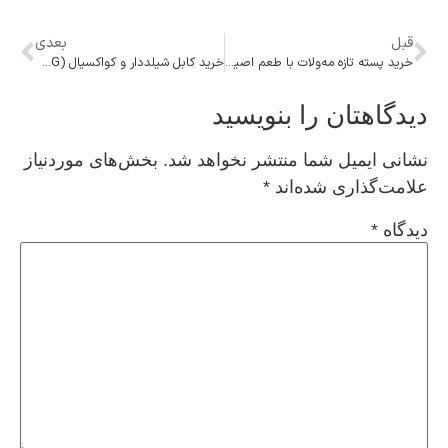
قبل
بعدی
خرید پسته تازه مه‌ولات با طعم اصیل ایرانی | پسته حاج یوسف
خرید کابل شیلددار و کواکسیال (RG) استاندارد از فروشگاه سیم و کابل آریا
دیدگاهتان را بنویسید
نشانی ایمیل شما منتشر نخواهد شد.
بخش‌های موردنیاز
علامت‌گذاری شده‌اند
*
دیدگاه
*