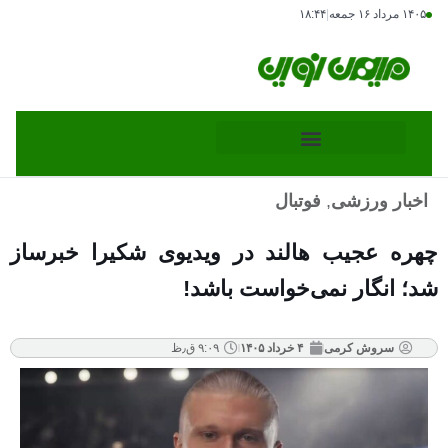
۱۴۰۵ مرداد ۱۶ جمعه
|
۱۸:۴۴
اخبار ورزشی
,
فوتبال
چهره عجیب هالند در ویدیوی شکیرا خبرساز
شد؛ انگار نمی‌خواست باشد!
سروش کرمی
۴ خرداد ۱۴۰۵
۹:۰۹ ق٫ظ