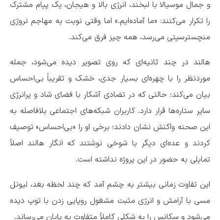
و جمال موسیالا با لبخند، انرژی بالا و هیجان، یک پیام مشترک
را تکرار می‌کنند: «ما آماده‌ایم.» اما وقتی نوبت به مهاجم نروژی
منچسترسیتی می‌رسد، همه چیز فرق می‌کند.
هالند در چند ثانیه‌ای که روی تصویر دیده می‌شود، جمله
موردنظر را با چهره‌ای بسیار جدی، خشک و تقریباً بی‌احساس
بیان می‌کند؛ حالتی که در تضادی آشکار با فضای شاد و پرانرژی
سایر ستاره‌ها قرار دارد. کاربران شبکه‌های اجتماعی بلافاصله به
این صحنه واکنش نشان دادند؛ برخی او را «بی‌احساس» توصیف
کردند و عده‌ای دیگر با شوخی نوشتند که انگار هالند اصلاً
تمایلی به حضور در این پروژه نداشته است.
این تفاوت زمانی بیشتر به چشم آمد که چند لحظه بعد، لیونل
مسی با آرامش و انرژی مثبت مشغول روپایی زدن با توپ دیده
می‌شود و سکانس را به شکلی کاملاً متفاوت به پایان می‌رساند.