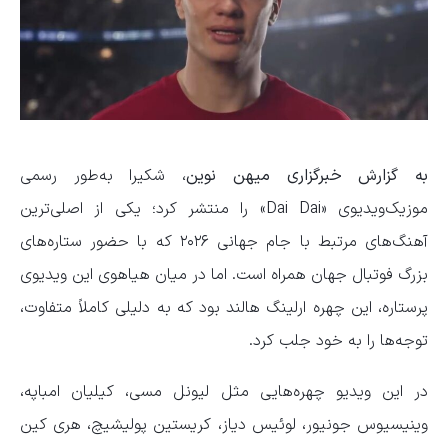
به گزارش خبرگزاری میهن نوین،
شکیرا به‌طور رسمی
موزیک‌ویدیوی «Dai Dai» را منتشر کرد؛ یکی از اصلی‌ترین
آهنگ‌های مرتبط با جام جهانی ۲۰۲۶ که با حضور ستاره‌های
بزرگ فوتبال جهان همراه است. اما در میان هیاهوی این ویدیوی
پرستاره، این چهره ارلینگ هالند بود که به دلیلی کاملاً متفاوت،
توجه‌ها را به خود جلب کرد.
در این ویدیو چهره‌هایی مثل لیونل مسی، کیلیان امباپه،
وینیسیوس جونیور، لوئیس دیاز، کریستین پولیشیچ، هری کین