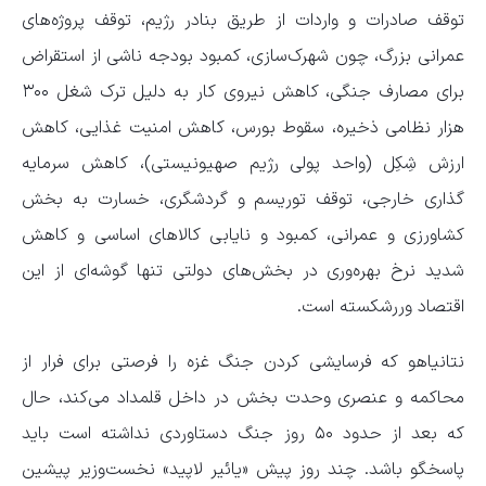
توقف صادرات و واردات از طریق بنادر رژیم، توقف پروژه‌های
عمرانی بزرگ، چون شهرک‌سازی، کمبود بودجه ناشی از استقراض
برای مصارف جنگی، کاهش نیروی کار به دلیل ترک شغل ۳۰۰
هزار نظامی ذخیره، سقوط بورس، کاهش امنیت غذایی، کاهش
ارزش شِکِل (واحد پولی رژیم صهیونیستی)، کاهش سرمایه
گذاری خارجی، توقف توریسم و گردشگری، خسارت به بخش
کشاورزی و عمرانی، کمبود و نایابی کالا‌های اساسی و کاهش
شدید نرخ بهره‌وری در بخش‌های دولتی تنها گوشه‌ای از این
اقتصاد وررشکسته است.
نتانیاهو که فرسایشی کردن جنگ غزه را فرصتی برای فرار از
محاکمه و عنصری وحدت بخش در داخل قلمداد می‌کند، حال
که بعد از حدود ۵۰ روز جنگ دستاوردی نداشته است باید
پاسخگو باشد. چند روز پیش «یائیر لاپید» نخست‌وزیر پیشین