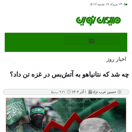
۱۴۰۵ مرداد ۱۷ شنبه
|
۰۵:۱۶
اخبار روز
چه شد که نتانیاهو به آتش‌بس در غزه تن داد؟
حسین عرب نژاد
۱ آذر ۱۴۰۲
۹:۲۱ ب٫ظ