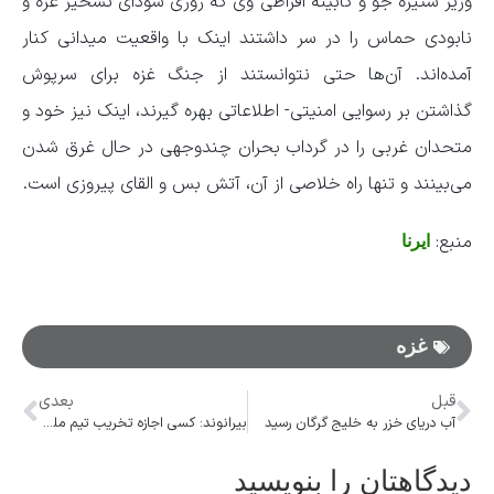
وزیر ستیزه جو و کابینه افراطی وی که روزی سودای تسخیر غزه و
نابودی حماس را در سر داشتند اینک با واقعیت میدانی کنار
آمده‌اند. آن‌ها حتی نتوانستند از جنگ غزه برای سرپوش
گذاشتن بر رسوایی امنیتی- اطلاعاتی بهره گیرند، اینک نیز خود و
متحدان غربی را در گرداب بحران چندوجهی در حال غرق شدن
می‌بینند و تنها راه خلاصی از آن، آتش بس و القای پیروزی است.
منبع:
ایرنا
غزه
قبل
بعدی
آب دریای خزر به خلیج گرگان رسید
بیرانوند: کسی اجازه تخریب تیم ملی را ندارد/ رونالدو تا به من گل نزند ول نمی‌کند
دیدگاهتان را بنویسید