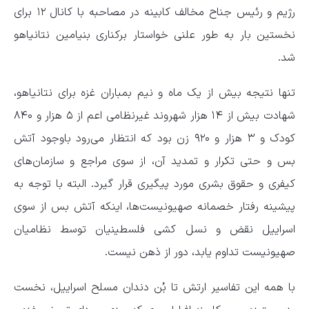
رژیم و رئیس جناح مخالف کابینه در مصاحبه با کانال ۱۲ برای
نخستین بار به طور علنی خواستار برکناری بنیامین نتانیاهو
شد.
تنها نتیجه بیش از یک ماه و نیم بمباران غزه برای نتانیاهو،
شهادت بیش از ۱۴ هزار شهروند غیرنظامی اعم از ۵ هزار و ۸۴۰
کودک و ۳ هزار و ۹۲۰ زن بود که انتظار می‌رود باوجود آتش
بس و حتی تکرار و تمدید آن، از سوی مراجع و سازمان‌های
کیفری و حقوق بشری مورد پیگیری قرار گیرد. البته با توجه به
پیشینه رفتار خصمانه صهیونیست‌ها، اینکه آتش بس از سوی
اسراییل نقض و نسل کشی فلسطینیان توسط نظامیان
صهیونیست تداوم یابد، دور از ذهن نیست.
با همه این تفاسیر ارتش تا بُن دندان مسلح اسراییل، نخست