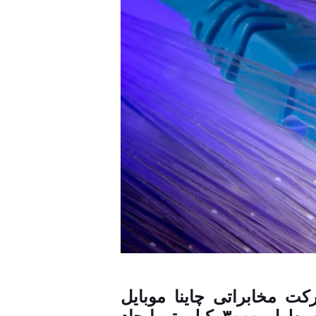
ت مخابراتی چاینا موبایل