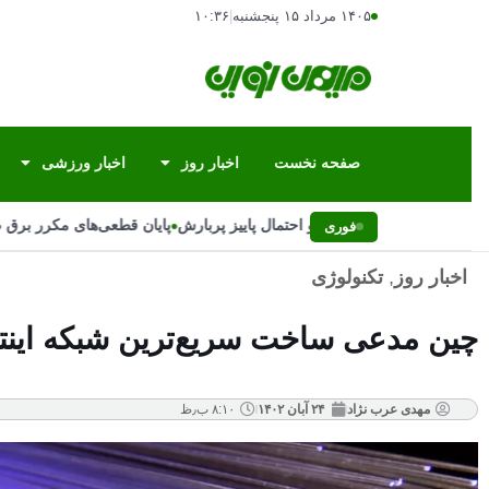
۱۴۰۵ مرداد ۱۵ پنجشنبه
|
۱۰:۳۶
صفحه نخست
اخبار روز
اخبار ورزشی
•
ت تغییر ناگهانی بارش‌ها و احتمال پاییز پربارش
پایان قطعی‌های مکرر برق صنا
فوری
اخبار روز
,
تکنولوژی
چین مدعی ساخت سریع‌ترین شبکه اینترنت جهان شد/ ۲
مهدی عرب نژاد
۲۴ آبان ۱۴۰۲
۸:۱۰ ب٫ظ