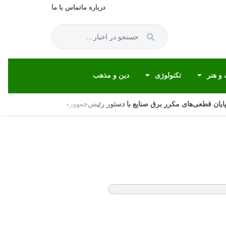
درباره ما
تماس با ما
و هنر
تکنولوژی
دین و مذهب
•
ان قطعی‌های مکرر برق صنایع با دستور رئیس‌جمهور