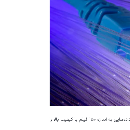
«وانگ لی»، معاون فناوری هواوی، گفته است که این شبکه «می‌تواند داده‌هایی به اندازه ۱۵۰ فیلم با کیفیت بالا را