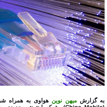
به گزارش
میهن نوین
هواوی به همراه شرک