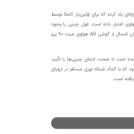
ای یاد کرده که برای اولین‌بار کاملاً توسط
اوی اعتبار داده است. غول چینی با وجود
اینکه در لیست تحریم صادرات ایالات‌متحده قرار گرفته است، تابستان امسال از گوشی ۵G هواوی میت ۶۰ پرو
شده است تا صحت ادعای چینی‌ها را تأیید
 بود که با کمک شبکه نوری مستقر در اروپای