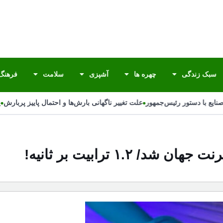
سبک زندگی
چهره ها
آشپزی
سلامت
فرهنگ 
•
•
یع با دستور رئیس‌جمهور
علت تغییر ناگهانی بارش‌ها و احتمال پاییز پربارش
پای
۱. ترابیت بر ثانیه!