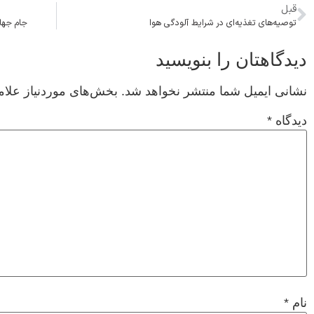
قبل
توصیه‌های تغذیه‌ای در شرایط آلودگی هوا
جام جهانی
دیدگاهتان را بنویسید
نشانی ایمیل شما منتشر نخواهد شد.
بخش‌های موردنیاز علام
دیدگاه
*
نام
*