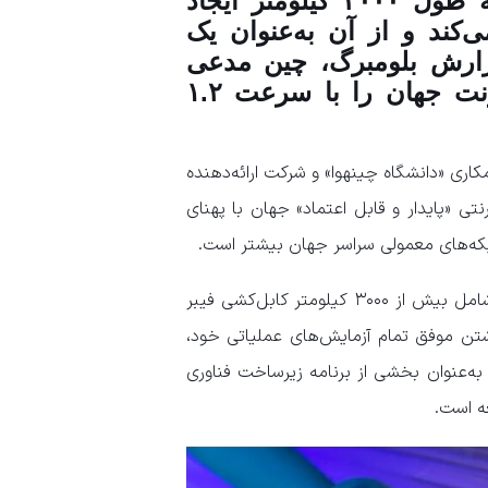
(China Mobile)، شبکه اینترنتی جدیدی به طول ۳۰۰۰ کیلومتر ایجاد
‌کند و از آن به‌عنوان یک
ارش بلومبرگ، چین مدعی
شده که این شبکه اینترنتی سریع‌ترین اینترنت جهان را با سرعت ۱.۲
ری «دانشگاه چینهوا» و شرکت ارائه‌دهنده
لین شبکه اینترنتی «پایدار و قابل اعتماد» جهان با پهنای
براساس گزارش نشریه «ساوت چاینا مورنینگ پست»، این شبکه که شامل بیش از ۳۰۰۰ کیلومتر کابل‌کشی فیبر
شتن موفق تمام آزمایش‌های عملیاتی خود،
 به‌عنوان بخشی از برنامه زیرساخت فناوری