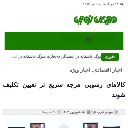
۱۴۰۵ مرداد ۱۸ یکشنبه
|
۱۲:۵۹
•
•
تجارت سوگ عاشقانه در اینستاگرام
تجارت سوگ عاشقانه در اینستاگرام
فوری
اخبار اقتصادی
,
اخبار ویژه
کالاهای رسوبی هرچه سریع تر تعیین تکلیف
شوند
مهدی عرب نژاد
۱۸ شهریور ۱۴۰۲
۸:۳۱ ب٫ظ