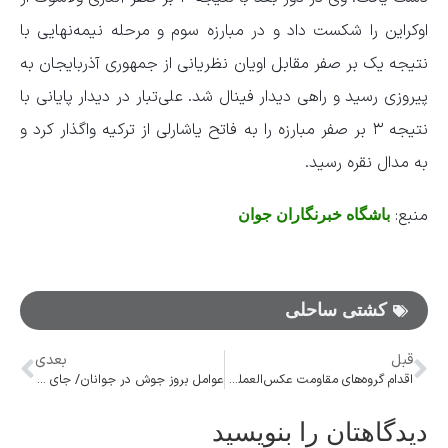
اوکراین را شکست داد و در مبارزه سوم و مرحله نیمه‌نهایی با
نتیجه یک بر صفر مقابل اویان نظریانی از جمهوری آذربایجان به
پیروزی رسید و راهی دیدار فینال شد. علی‌تبار در دیدار پایانی با
نتیجه ۳ بر صفر مبارزه را به فاتح یاشارلی از ترکیه واگذار کرد و
به مدال نقره رسید.
منبع:
باشگاه خبرنگاران جوان
کشتی ساحلی
قبل
بعدی
اقدام گروه‌های مقاومت عکس‌العملی به هفت دهه کشتار، ظلم و بی‌عدالتی بود
عوامل بروز جوش در جوانان/ جای جوش با لیزر کاملا رفع می‌شود؟
دیدگاهتان را بنویسید