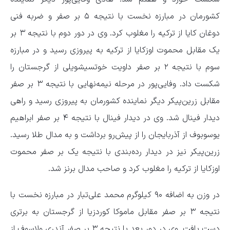
کشورمان در مبارزه نخست با نتیجه ۵ بر صفر و ضربه فنی
دوغان کایا از ترکیه را مغلوب کرد. وی در دور دوم با نتیجه ۳ بر
یک مقابل محموت اوزکایا از ترکیه به پیروزی رسید و در مبارزه
سوم با نتیجه ۲ بر صفر داویت خوتسیشویلی از گرجستان را
شکست داد. وفایی‌پور در مرحله نیمه‌نهایی با نتیجه ۳ بر صفر
مقابل زرین‌پیکر دیگر نماینده کشورمان به پیروزی رسید و راهی
دیدار فینال شد. وی در دیدار فینال با نتیجه ۴ بر صفر ابراهیم
یوسوبوف از آذربایجان را از پیش‌رو برداشت و به مدال طلا رسید.
زرین‌پیکر نیز در دیدار رده‌بندی با نتیجه یک بر صفر محموت
اوزکایا از ترکیه را مغلوب کرد و صاحب مدال برنز شد.
در وزن به اضافه ۹۰ کیلوگرم محمد علی‌تبار در مبارزه نخست با
نتیجه ۳ بر صفر مقابل ماموکا کوردزیا از گرجستان به برتری
دست یافت. وی در دور بعد با نتیجه ۳ بر صفر آندری ولاسوف از