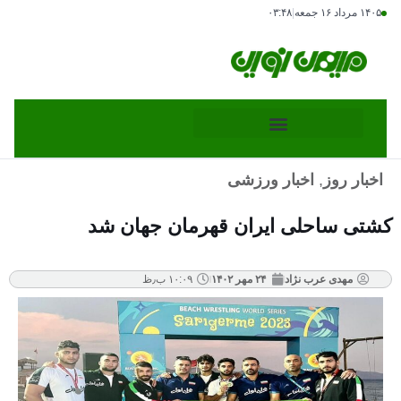
۱۴۰۵ مرداد ۱۶ جمعه
|
۰۳:۴۸
اخبار روز
,
اخبار ورزشی
کشتی ساحلی ایران قهرمان جهان شد
مهدی عرب نژاد
۲۴ مهر ۱۴۰۲
۱۰:۰۹ ب٫ظ