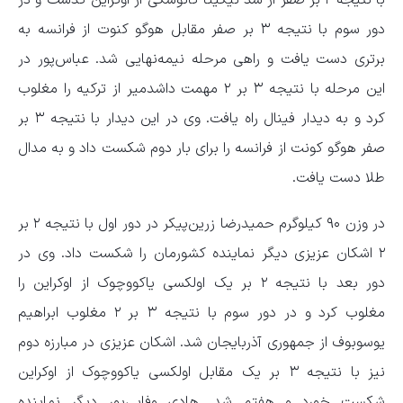
با نتیجه ۲ بر صفر از سد نیکیتا کانوسکی از اوکراین گذشت و در
دور سوم با نتیجه ۳ بر صفر مقابل هوگو کنوت از فرانسه به
برتری دست یافت و راهی مرحله نیمه‌نهایی شد. عباس‌پور در
این مرحله با نتیجه ۳ بر ۲ مهمت داشدمیر از ترکیه را مغلوب
کرد و به دیدار فینال راه یافت. وی در این دیدار با نتیجه ۳ بر
صفر هوگو کونت از فرانسه را برای بار دوم شکست داد و به مدال
طلا دست یافت.
در وزن ۹۰ کیلوگرم حمیدرضا زرین‌پیکر در دور اول با نتیجه ۲ بر
۲ اشکان عزیزی دیگر نماینده کشورمان را شکست داد. وی در
دور بعد با نتیجه ۲ بر یک اولکسی یاکووچوک از اوکراین را
مغلوب کرد و در دور سوم با نتیجه ۳ بر ۲ مغلوب ابراهیم
یوسوبوف از جمهوری آذربایجان شد. اشکان عزیزی در مبارزه دوم
نیز با نتیجه ۳ بر یک مقابل اولکسی یاکووچوک از اوکراین
شکست خورد و هفتم شد. هادی وفایی‌پور دیگر نماینده