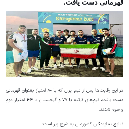
قهرمانی دست یافت.
در این رقابت‌ها پس از تیم ایران که با ۸۰ امتیاز بعنوان قهرمانی
دست یافت، تیم‌های ترکیه با ۷۷ و گرجستان با ۴۴ امتیاز دوم
و سوم شدند.
نتایج نمایندگان کشورمان به شرح زیر است: