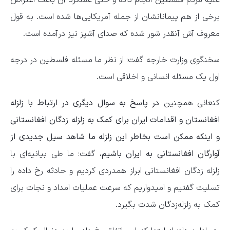
علیه مردم فلسطین انجام داده و حتی عملکرد آن باعث اعتراض
برخی از هم پیمانانشان از جمله آمریکایی‌ها شده است. به قول
معروف آش آنقدر شور شده که صدای آشپز نیز درآمده است.
سخنگوی وزارت خارجه گفت: از نظر ما مسئله فلسطین در درجه
اول یک مسئله انسانی و اخلاقی است.
کنعانی همچنین
در پاسخ به سوال دیگری در ارتباط با زلزله
افغانستان و اقدامات ایران برای کمک به زلزله زدگان افغانستانی
و اینکه ممکن است بخاطر این زلزله ما شاهد سیل جدیدی از
آوارگان افغانستانی به ایران باشیم،
گفت: ما طی بیانیه‌ای با
زلزله زدگان افغانستانی ابراز همدردی کردیم و حادثه رخ داده را
تسلیت گفتیم و امیدواریم که سرعت عملیات امداد و نجات برای
کمک به زلزله‌زدگان شدت بگیرد.