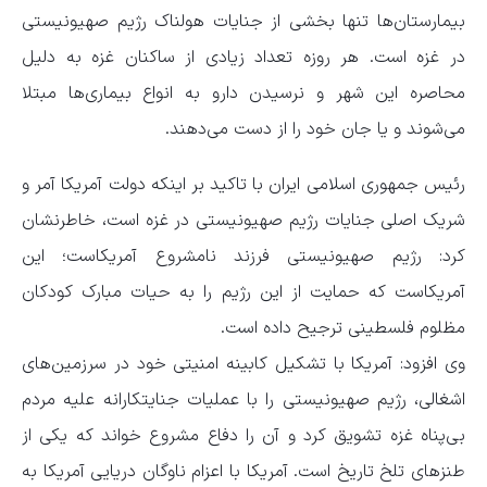
بیمارستان‌ها تنها بخشی از جنایات هولناک رژیم صهیونیستی
در غزه است. هر روزه تعداد زیادی از ساکنان غزه به دلیل
محاصره این شهر و نرسیدن دارو به انواع بیماری‌ها مبتلا
می‌شوند و یا جان خود را از دست می‌دهند.
رئیس جمهوری اسلامی ایران با تاکید بر اینکه دولت آمریکا آمر و
شریک اصلی جنایات رژیم صهیونیستی در غزه است، خاطرنشان
کرد: رژیم صهیونیستی فرزند نامشروع آمریکاست؛ این
آمریکاست که حمایت از این رژیم را به حیات مبارک کودکان
مظلوم فلسطینی ترجیح داده است.
وی افزود: آمریکا با تشکیل کابینه امنیتی خود در سرزمین‌های
اشغالی، رژیم صهیونیستی را با عملیات جنایتکارانه علیه مردم
بی‌پناه غزه تشویق کرد و آن را دفاع مشروع خواند که یکی از
طنزهای تلخ تاریخ است. آمریکا با اعزام ناوگان دریایی آمریکا به