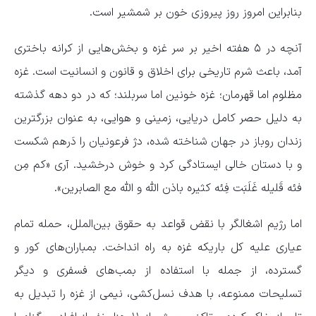
بنابراین امروز روز پیروزی خون بر شمشیر است.
آنچه در ۵ هفته اخیر بر سر غزه و بخش‌هایی از کرانه باختری
آمد، باعث شرم تاریخی برای اخلاق و قانون و انسانیت است. غزه
مظلوم اما قهرمان؛ غزه خونین اما سربلند؛ که در دو دهه گذشته
به دلیل حصر کامل دریایی، زمینی و هوایی، به عنوان بزرگترین
زندان روباز در جهان شناخته شده، دژ فرعونیان را دَرهم شکست
و با دستان خالی ایستادگی کرد و خوش درخشید. آری «کم مِن
فئه قَلیله غَلَبَت فِئه کثیره باذن الله و الله مع الصابرین».
اما رژیم اشغالگر با نقض قواعد به حقوق بین‌الملل، حمله تمام
عیاری علیه کل باریکه غزه به راه انداخت. بمباران‌های کور و
گسترده، از جمله با استفاده از بمب‌های فسفری و دیگر
تسلیحات ممنوعه، با هدف نسل‌کشی، نیمی از غزه را تبدیل به