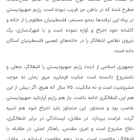
مطرح شده که در باطن جز فریب نبوده است. رژیم صهیونیستی
در پناه این ترفندها بنحو مستمر، فلسطینیان مظلوم را از خانه و
کاشانه خود اخراج و آواره نموده است و با شهرک‌سازی، یک
نیروی نظامی اشغالگر را در خانه‌های غصبی فلسطینیان اسکان
داده است.
جمهوری اسلامی از ابتدا، رژیم صهیونیستی را اشغالگر، جعلی و
نامشروع دانسته است عنایت فرمایید مرور زمان نه موجد
مشروعیت است و نه مالکیت. ۷۵ سال که هیچ، اگر بیش از این
هم این اشغالگری ادامه داشت، باز هم رژیم آپارتاید صهیونیستی
غاصب بود و متجاوز. این متجاوز باید اخراج شود هم تنبیه
گردد، غرامت بپردازد. در مقابل، ایستادگی در برابر اشغالگری،
دفاع مشروع است و امری مقدس. راهکار اصلی در مقابله با
اشغالگر، ‌مقاومت است. چند دهه مقاومت غیورانه در مقابل