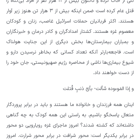
تلی از خاک کرده و تاکنون بیش از ۱۱ هزار نفر از افراد بی‌گناه را
قتل عام کرده ‌است ضمن اینکه بیش از ۳ هزار تن هنوز زیر آوار
هستند. اکثر قربانیان حملات اسرائیل غاصب، زنان و کودکان
معصوم غزه هستند. کشتار امدادگران و کادر درمان و خبرنگاران
و بمباران بیمارستان‌ها بخش دیگری از این جنایت هولناک
است. فاجعه‌بارتر آنکه تعداد کسانی که بخاطر نرسیدن دارو و
شیوع بیماری‌ها ناشی از محاصره رژیم صهیونیستی، جان خود را
از دست خواهند داد.
و إذا المَوءوده سُألت- بأیّ ذنبٍ قُتلت
اینان همه فرزندان و خانواده ما هستند و باید در برابر پروردگار
متعال پاسخگو باشیم. به راستی این همه کودک به چه گناهی
داشته‌اند که کشته‌ شدند؟ امروز ماجرای غزه رویارویی دو محور
در برابر یکدیگر است: محور شرافت در برابر محور شرارت. امروز