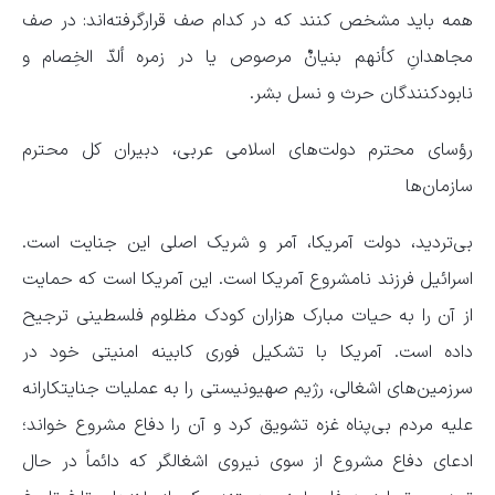
همه باید مشخص کنند که در کدام صف قرارگرفته‌اند: در صف
مجاهدانِ کأنهم بنیانٌ مرصوص یا در زمره ألدّ الخِصام و
نابودکنندگان حرث و نسل بشر.
رؤسای محترم دولت‌های اسلامی عربی،‌ دبیران کل محترم
سازمان‌ها
بی‌تردید، دولت آمریکا، آمر و شریک اصلی این جنایت است.
اسرائیل فرزند نامشروع آمریکا است. این آمریکا است که حمایت
از آن را به حیات مبارک هزاران کودک مظلوم فلسطینی ترجیح
داده است. آمریکا با تشکیل فوری کابینه امنیتی خود در
سرزمین‌های اشغالی، رژیم صهیونیستی را به عملیات جنایتکارانه
علیه مردم بی‌پناه غزه تشویق کرد و آن را دفاع مشروع خواند؛
ادعای دفاع مشروع از سوی نیروی اشغالگر که دائماً در حال