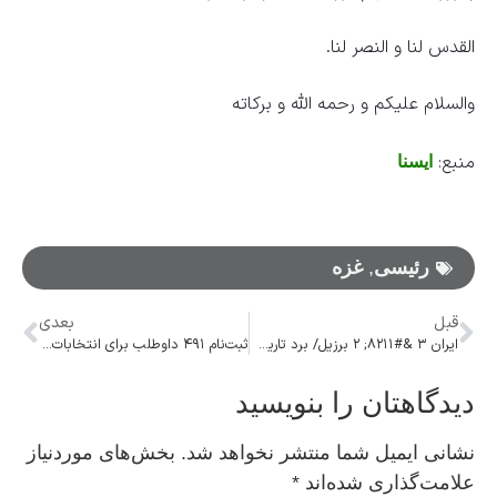
القدس لنا و النصر لنا.
والسلام علیکم و رحمه الله و برکاته
منبع:
ایسنا
رئیسی
,
غزه
قبل
بعدی
ایران ۳ &#۸۲۱۱; ۲ برزیل/ برد تاریخی یوز‌ها مقابل مدافع عنوان قهرمانی!
ثبت‌نام ۴۹۱ داوطلب برای انتخابات مجلس خبرگان رهبری
دیدگاهتان را بنویسید
نشانی ایمیل شما منتشر نخواهد شد.
بخش‌های موردنیاز
علامت‌گذاری شده‌اند
*