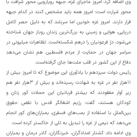
وی اضافه کرد: امروز ماجرای غزه، جبهه رویارویی محور شرافت با
محور شرارت است؛ امروز همه باید مشخص کنند در کدام جبهه
قرار دارند. امروز غزه خونین اما سربلند که به دلیل حصر کامل
دریایی،‌ هوایی و زمینی به بزرگ‌ترین زندان روباز جهان شناخته
می‌شود،‌ دژ فرعونیان را درهم شکسته‌است. تظاهرات میلیونی در
سراسر جهان در حمایت از مردم فلسطین هم‌ نشان می‌دهد
دفاع از این کشور در قلب ملت‌ها جای گرفته‌است.
رئیس دولت سیزدهم با یادآوری این موضوع که تا امروز بیش از
۱۱هزار نفر در غزه به شهادت رسیده‌اند و بیش از ۳هزار نفر هم
زیر آوار مفقودند که بیشتر قربانیان این حملات کور زنان و
کودکان هستند، گفت: رژیم اشغالگر قدس با نقض حقوق
بین‌الملل با استفاده از بمب‌های فسفری، بمباران‌های کور انجام
می‌دهد که نیمی از غزه را تبدیل به تلی از خاکستر کرده است.
وی ادامه داد: کشتار امدادگران،‌ خبرنگاران، کادر درمان و بمباران