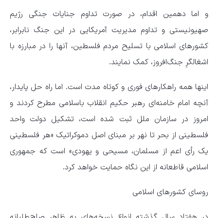
و اما دهمین اقدام،‌ در صورت تداوم جنایات جنگی رژیم
صهیونیستی و تداوم مدیریت آمریکایی در این جنگ نابرابر،
کشورهای اسلامی با تسلیح مردم فلسطین، آنها را در مبارزه با
اشغالگرِ جنگ‌افروز،‌ کمک نمایند.
اینها همه راهکارهای فوری و کوتاه مدت است. اما راه حل پایدار،
آنچه امام خامنه‌ای رهبر حکیم انقلاب باسلامی مطرح کردند و
امروز در سازمان ملل ثبت شده است، تشکیل دولت واحد
فلسطینی از بحر تا نهر بر مبنای اصل دموکراتیک «هر فلسطینی
یک رأی اعم از مسلمان،‌ مسیحی و یهودی» است که جمهوری
اسلامی قاطعانه از این نگاه حمایت خواهد کرد.
روسای کشورهای اسلامی
در هفتاد سال گذشته انواع نسخه‌های به ظاهر صلح‌طلبانه