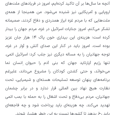
آنچه ما سال‌ها بر آن تاکید کرده‌ایم، امروز در فریادهای ملت‌های
اروپایی و آمریکایی نیز شنیده می‌شود. من همینجا از همه‌ی
ملت‌هایی که با مردم غزه ابراز همدردی و دفاع کردند، صمیمانه
تشکر می‌کنم. امروز جنایات اسرائیل در غزه، مردم جهان را بیدار
کرده است؛ هزینه‌ی این بیداری خون پاک ۱۴ هزار جان عزیز
بوده است. امروز باید در کنار این صدای آتش و آوار در غزه،
توجه جهانیان را به مساله دیگری نیز جلب کرد؛ اسرائیل اتمی.
تنها رژیم آپارتاید جهان که بنی آدم را حیوان ِانسان نما
می‌خوانَد، و حتی کشتن کودکان را مشروع می‌داند، علیرغم
برنامه‌های پنهان توسعه تسلیحات هسته‌ای و شیمیایی، تحت
نظارت هیچ نهاد بین المللی قرار ندارد و در برابر چشمان
جهانیان، مردم بی‌دفاع و تحت اشغال را به حمله با بمب اتمی
تهدید می‌کند. چه هزینه‌ای باید پرداخت شود و چه فاجعه‌ای
باید رخ بدهد تا کشورها نسبت به این خطر هشیار شوند.