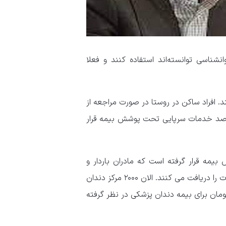
ناسی توانسته‌اند استفاده کنند و فعلا
 افراد ساکن در روستا در صورت مراجعه از
ام ارجاع تا ۹۵ درصد خدمات شان در حوزه بستری و ۷۰ درصد خدمات سرپایی تحت پوشش بیمه قرار
کی تحت پوشش بیمه قرار گرفته است که مادران باردار و
کودکان زیر ۷ سال و بیماران صعب العلاج به صورت رایگان این خدمات را دریافت می کنند. الان ۲۰۰۰ مرکز دندان
 قرارداد دارند. در سال جاری مبلغ ۱۰۰ میلیارد تومان برای بیمه دندان پزشکی در نظر گرفته