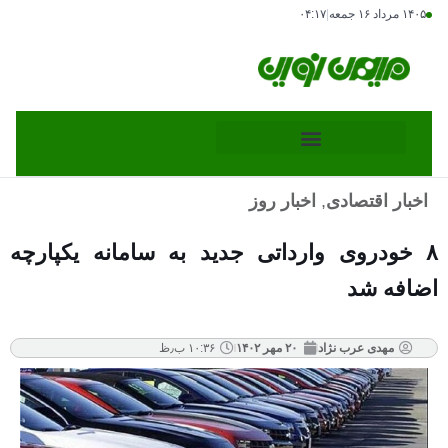
۱۴۰۵ مرداد ۱۶ جمعه
|
۰۴:۱۷
اخبار اقتصادی
,
اخبار روز
۸ خودروی وارداتی جدید به سامانه یکپارچه
اضافه شد
مهدی عرب نژاد
۲۰ مهر ۱۴۰۲
۱۰:۳۶ ب٫ظ