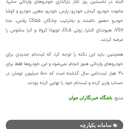
البته در نخستین روز آغاز بارگذاری خودرو‌های وارداتی سایپا،
ماموت خودرو، کرمان خودرو، پارس خودرو، معین خودرو و کوشا
خودرو حضور داشتند و به‌ترتیب چانگان CS۵۵ پلاس، جتا
VS۷، هیوندای النترا، زوتی DL۵، تویوتا کرولا و کیا سلتوس را
عرضه کردند.
همچنین باید این نکته را توجه کرد که ثبت‌نام جدیدی برای
خودرو‌های وارداتی هنوز انجام نمی‌شود و این خودرو‌ها فقط برای
۳۰ هزار ثبت‌نامی سال گذشته است که ۵۰۰ میلیون تومان در
حساب واریز کرده و ثبت‌نام خود را نهایی کرده بودند.
منبع:
باشگاه خبرنگاران جوان
سامانه یکپارچه