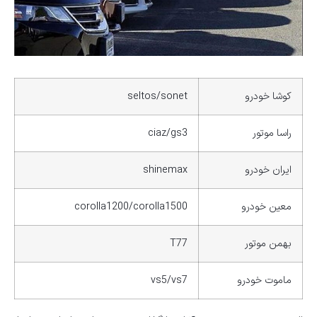
کوشا خودرو
seltos/sonet
راسا موتور
ciaz/gs3
ایران خودرو
shinemax
معین خودرو
corolla1200/corolla1500
بهمن موتور
T77
ماموت خودرو
vs5/vs7