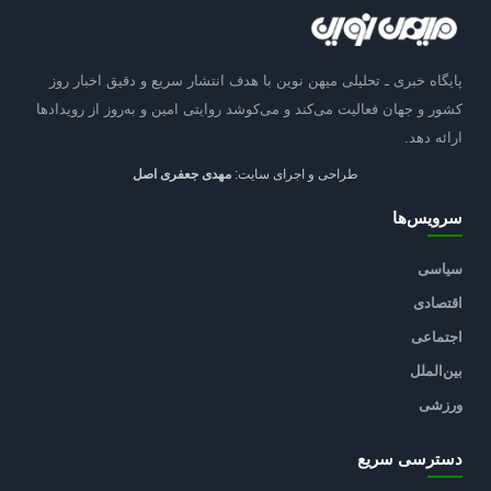
پایگاه خبری ـ تحلیلی میهن نوین با هدف انتشار سریع و دقیق اخبار روز
کشور و جهان فعالیت می‌کند و می‌کوشد روایتی امین و به‌روز از رویدادها
ارائه دهد.
طراحی و اجرای سایت:
مهدی جعفری اصل
سرویس‌ها
سیاسی
اقتصادی
اجتماعی
بین‌الملل
ورزشی
دسترسی سریع