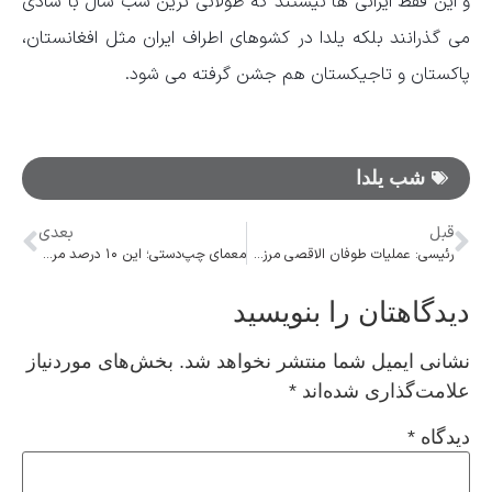
و این فقط ایرانی ها نیستند که طولانی ترین شب سال با شادی
می گذرانند بلکه یلدا در کشوهای اطراف ایران مثل افغانستان،
پاکستان و تاجیکستان هم جشن گرفته می شود.
شب یلدا
قبل
بعدی
رئیسی: عملیات طوفان الاقصی مرزهای منظومه مقاومت را از منطقه به کل جهان گسترش داد
معمای چپ‌دستی؛ این ۱۰ درصد مرموز جهان!
دیدگاهتان را بنویسید
نشانی ایمیل شما منتشر نخواهد شد.
بخش‌های موردنیاز
علامت‌گذاری شده‌اند
*
دیدگاه
*