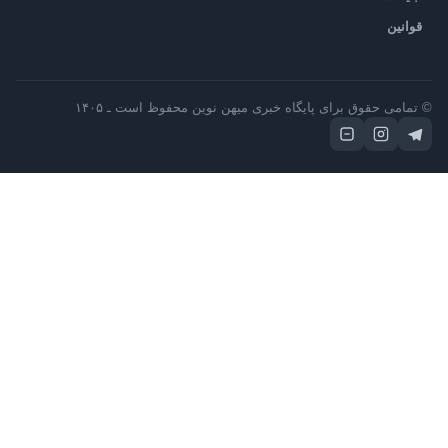
قوانین
 تمامی حقوق برای پایگاه خبری میهن نوین محفوظ است ـ ۱۴۰۵