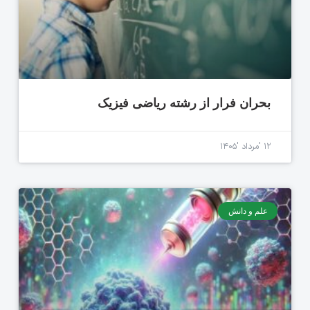
بحران فرار از رشته ریاضی فیزیک
۱۲ 'مرداد '۱۴۰۵
علم و دانش