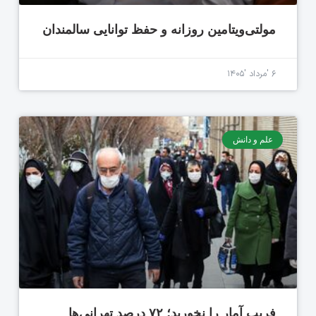
مولتی‌ویتامین روزانه و حفظ توانایی سالمندان
۶ 'مرداد '۱۴۰۵
علم و دانش
فریب آمار را نخورید؛ ۷۲ درصد تهرانی‌ها