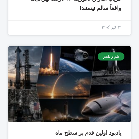
واقعاً سالم نیستند!
۲۹ 'تیر '۱۴۰۵
علم و دانش
یادبود اولین قدم بر سطح ماه