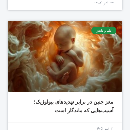
۲۳ 'تیر '۱۴۰۵
علم و دانش
مغز جنین در برابر تهدیدهای بیولوژیک؛
آسیب‌هایی که ماندگار است
۲۱ 'تیر '۱۴۰۵