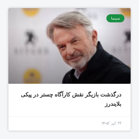
سینما
درگذشت بازیگر نقش کارآگاه چستر در پیکی
بلایندرز
۲۲ 'تیر '۱۴۰۵