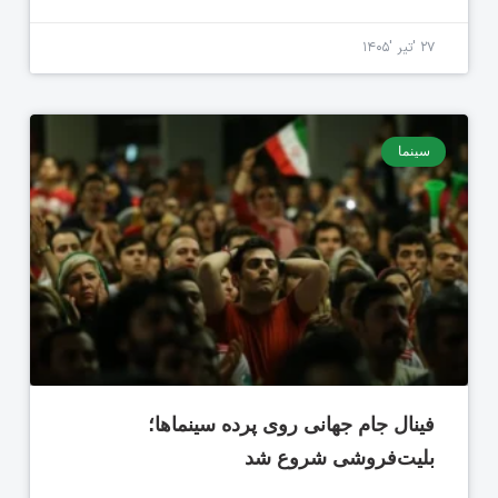
۲۷ 'تیر '۱۴۰۵
سینما
فینال جام جهانی روی پرده سینماها؛
بلیت‌فروشی شروع شد