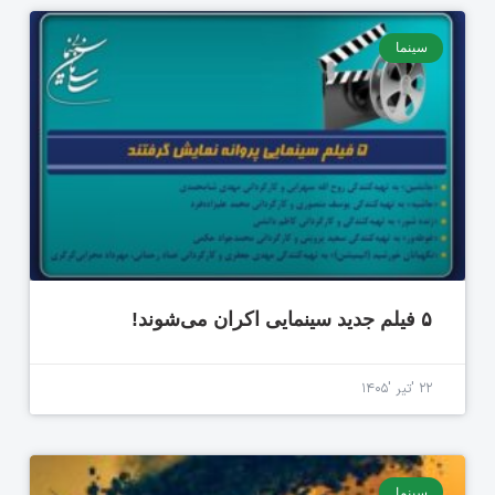
سینما
۵ فیلم جدید سینمایی اکران می‌شوند!
۲۲ 'تیر '۱۴۰۵
سینما