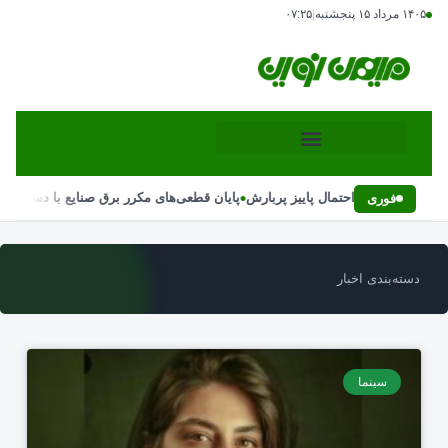
۱۴۰۵ مرداد ۱۵ پنجشنبه
|
۰۷:۲۵
•
نی بارش‌ها و احتمال پاییز پربارش
پایان قطعی‌های مکرر برق صنایع با دستور رئیس
فوری
دسته‌بندی اخبار
سینما