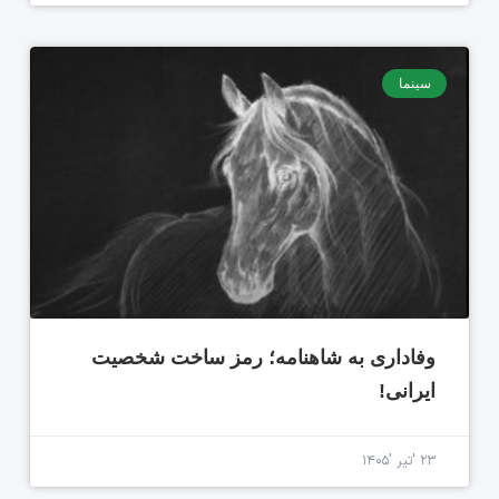
سینما
وفاداری به شاهنامه؛ رمز ساخت شخصیت
ایرانی!
۲۳ 'تیر '۱۴۰۵