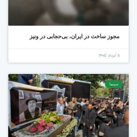
مجوز ساخت در ایران، بی‌حجابی در ونیز
۵ 'مرداد '۱۴۰۵
سینما