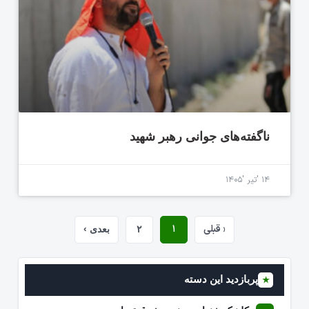
ناگفته‌های جوانی رهبر شهید
۱۴ 'تیر '۱۴۰۵
‹ قبلی
۱
۲
بعدی ›
پربازدید این دسته
★