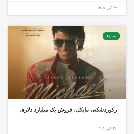
۲۷ 'تیر '۱۴۰۵
سینما
رکوردشکنی مایکل: فروش یک میلیارد دلاری
۲۳ 'تیر '۱۴۰۵