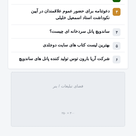
دعوتنامه برای حضور عموم علاقمندان در آیین
نکوداشت استاد اسمعیل خلیلی
ساندویچ پانل سردخانه ای چیست؟
بهترین لیست کتاب‌ های سایت دوجلدی
شرکت آریا بارون توس تولید کننده پانل های ساندویچ
فضای تبلیغات / بنر
۳۰۰ × ۲۵۰