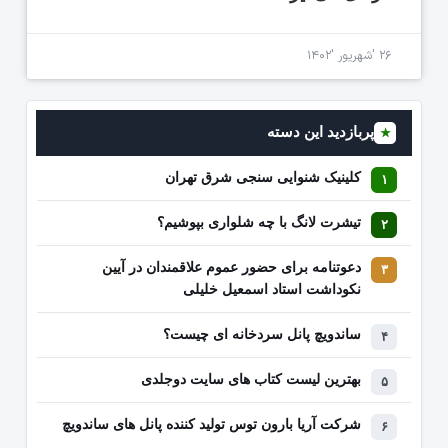
۲۶ 'شهریور '۱۴۰۲
پربازدید این دسته
★
کلینیک شنوایی سنجی شرق تهران
تیشرت لانگ با چه شلواری بپوشیم؟
دعوتنامه برای حضور عموم علاقمندان در آیین
نکوداشت استاد اسمعیل خلیلی
ساندویچ پانل سردخانه ای چیست؟
بهترین لیست کتاب‌ های سایت دوجلدی
شرکت آریا بارون توس تولید کننده پانل های ساندویچ