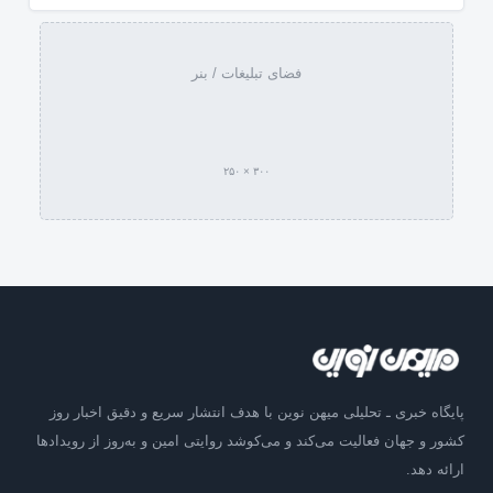
فضای تبلیغات / بنر
۳۰۰ × ۲۵۰
پایگاه خبری ـ تحلیلی میهن نوین با هدف انتشار سریع و دقیق اخبار روز
کشور و جهان فعالیت می‌کند و می‌کوشد روایتی امین و به‌روز از رویدادها
ارائه دهد.