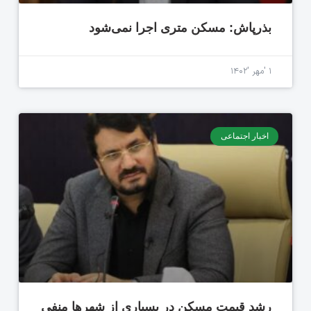
بذرپاش: مسکن متری اجرا نمی‌شود
۱ 'مهر '۱۴۰۲
اخبار اجتماعی
رشد قیمت مسکن در بسیاری از شهر‌ها منفی